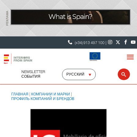
РЕКЛАМА
(+34) 913 497 100 |
NEWSLETTER
Select
Sear
СОБЫТИЯ
language
ГЛАВНАЯ
КОМПАНИИ И МАРКИ
ПРОФИЛЬ КОМПАНИЙ И БРЕНДОВ