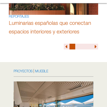
REPORTAJES
Luminarias españolas que conectan
espacios interiores y exteriores
|
PROYECTOS
MUEBLE