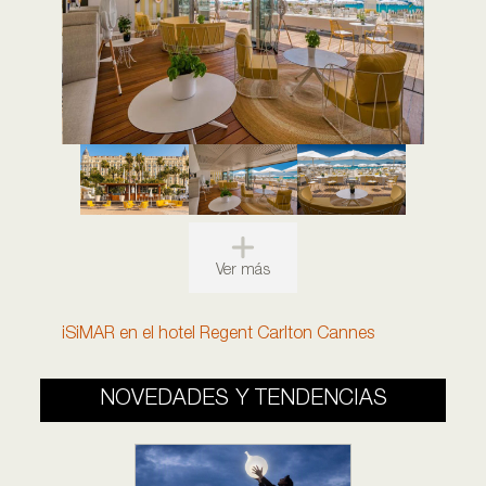
Ver más
iSiMAR en el hotel Regent Carlton Cannes
NOVEDADES Y TENDENCIAS