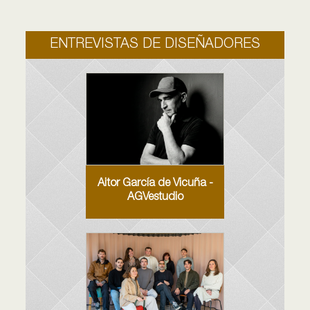
ENTREVISTAS DE DISEÑADORES
Aitor García de Vicuña -
AGVestudio