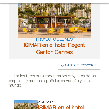
PROYECTO DEL MES
iSiMAR en el hotel Regent
Carlton Cannes
Guía de Proyectos
Utiliza los filtros para encontrar los proyectos de las
empresas y marcas españolas en España y en el
mundo.
29/07/2026
iSiMAR en el hotel