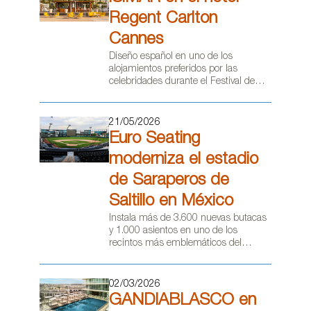
Regent Carlton
Cannes
Diseño español en uno de los
alojamientos preferidos por las
filtrar
celebridades durante el Festival de
Cine de Cannes.
21/05/2026
Euro Seating
moderniza el estadio
de Saraperos de
Saltillo en México
Instala más de 3.600 nuevas butacas
y 1.000 asientos en uno de los
recintos más emblemáticos del
béisbol mexicano.
02/03/2026
GANDIABLASCO en