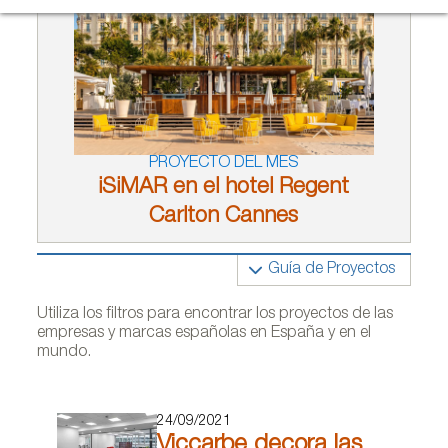
PROYECTO DEL MES
iSiMAR en el hotel Regent
Carlton Cannes
Guía de Proyectos
Utiliza los filtros para encontrar los proyectos de las
empresas y marcas españolas en España y en el
mundo.
24/09/2021
Viccarbe decora las