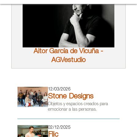
Aitor García de Vicuña -
AGVestudio
12/03/2026
Stone Designs
Objetos y espacios creados para
emocionar a las personas.
02/12/2025
Flic