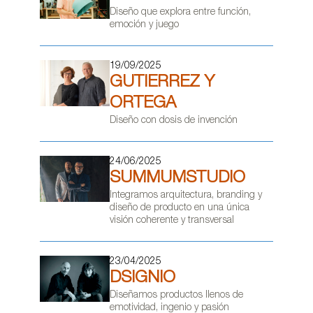
Diseño que explora entre función,
emoción y juego
19/09/2025
GUTIERREZ Y
ORTEGA
Diseño con dosis de invención
24/06/2025
SUMMUMSTUDIO
Integramos arquitectura, branding y
diseño de producto en una única
visión coherente y transversal
23/04/2025
DSIGNIO
Diseñamos productos llenos de
emotividad, ingenio y pasión