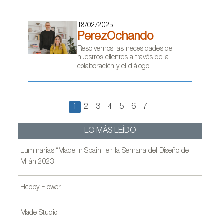
18/02/2025
PerezOchando
Resolvemos las necesidades de
nuestros clientes a través de la
colaboración y el diálogo.
1
2
3
4
5
6
7
LO MÁS LEÍDO
Luminarias “Made in Spain” en la Semana del Diseño de
Milán 2023
Hobby Flower
Made Studio