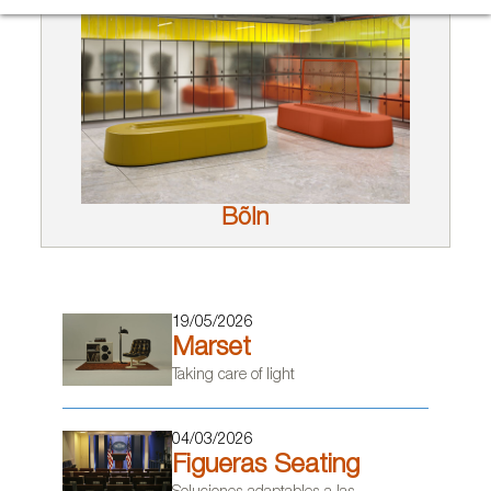
Bõln
19/05/2026
Marset
Taking care of light
04/03/2026
Figueras Seating