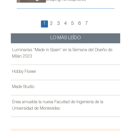
1
2
3
4
5
6
7
LO MÁS LEÍDO
Luminarias “Made in Spain” en la Semana del Diseño de
Milán 2023
Hobby Flower
Made Studio
Enea amuebla la nueva Facultad de Ingeniería de la
Universidad de Montevideo