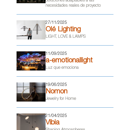
Soluciones adaptables a las
necesidades reales de proyecto
27/11/2025
Olé Lighting
LIGHT, LOVE & LAMPS
11/09/2025
a-emotionallight
Luz que emociona
19/06/2025
Nomon
Jewelry for Home
21/04/2025
Vibia
Shaping Atmospheres