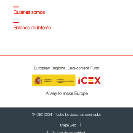
Quiénes somos
Enlaces de interés
European Regional Development Fund
A way to make Europe
© ICEX 2024 - Todos los derechos reservados
Mapa web