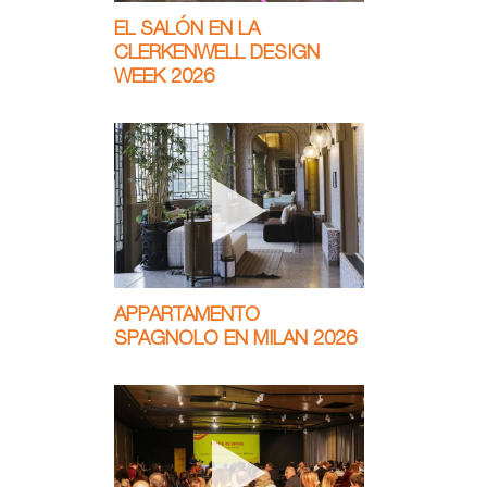
EL SALÓN EN LA
CLERKENWELL DESIGN
WEEK 2026
APPARTAMENTO
SPAGNOLO EN MILAN 2026