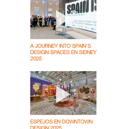
A JOURNEY INTO SPAIN'S
DESIGN SPACES EN SIDNEY
2025
ESPEJOS EN DOWNTOWN
DESIGN 2025