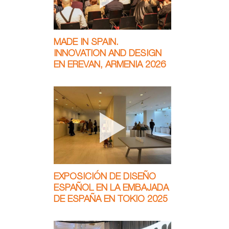
MADE IN SPAIN.
INNOVATION AND DESIGN
EN EREVAN, ARMENIA 2026
EXPOSICIÓN DE DISEÑO
ESPAÑOL EN LA EMBAJADA
DE ESPAÑA EN TOKIO 2025