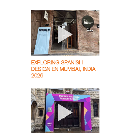
EXPLORING SPANISH
DESIGN EN MUMBAI, INDIA
2026