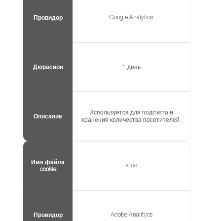
Google Analytics
Провидор
Дюрасион
1 день
Используется для подсчета и
Описание
хранения количества посетителей.
Имя файла
s_cc
cookie
Adobe Analitycs
Провидор