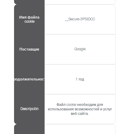
Имя файла
__Secure-3PSIDCC
cookie
Google
Поставщик
Продолжительность
1 год
Файл cookie необходим для
Descripción
использования возможностей и услуг
веб-сайта.