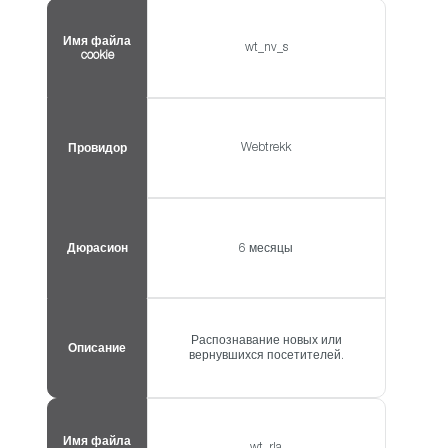
Имя файла
wt_nv_s
cookie
Webtrekk
Провидор
Дюрасион
6 месяцы
Распознавание новых или
Описание
вернувшихся посетителей.
Имя файла