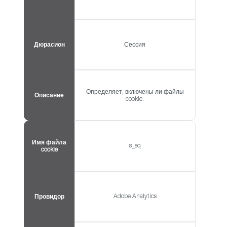
Дюрасион
Сессия
Определяет, включены ли файлы
Описание
cookie.
Имя файла
s_sq
cookie
Adobe Analytics
Провидор