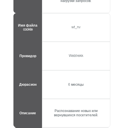
нагрузки запросов.
Имя файла
wt_nv
cookie
Webtrekk
Провидор
Дюрасион
6 месяцы
Распознавание новых или
Описание
вернувшихся посетителей.