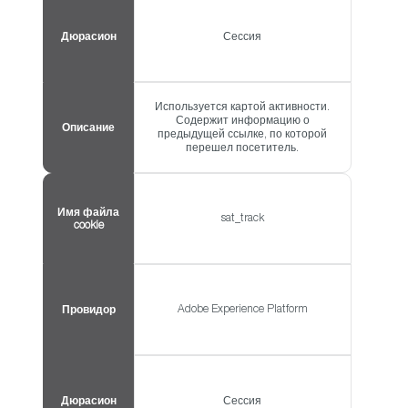
Дюрасион
Сессия
Используется картой активности.
Содержит информацию о
Описание
предыдущей ссылке, по которой
перешел посетитель.
Имя файла
sat_track
cookie
Adobe Experience Platform
Провидор
Дюрасион
Сессия