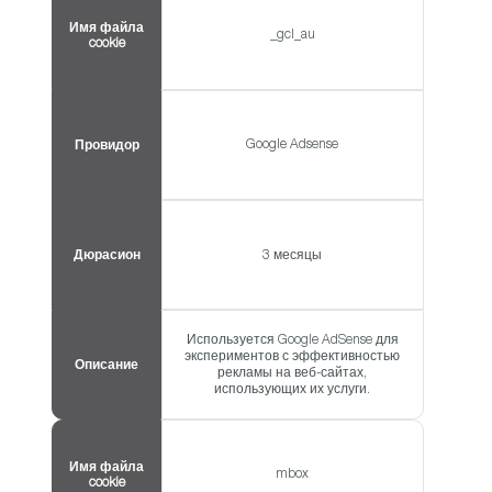
Имя файла
_gcl_au
cookie
Google Adsense
Провидор
Дюрасион
3 месяцы
Используется Google AdSense для
экспериментов с эффективностью
Описание
рекламы на веб-сайтах,
использующих их услуги.
Имя файла
mbox
cookie