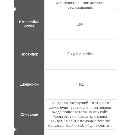
для точного аналитического
отслеживания.
Имя файла
_ga
cookie
Google Analytics
Провидор
Дюрасион
1 год
Включает уникальную функцию
контроля посещений. Этот файл
cookie будет установлен при первом
входе пользователя на веб-сайт.
Описание
Когда этот пользователь снова
зайдет на сайт с помощью того же
браузера, файл cookie будет считать,
что это тот же пользователь.