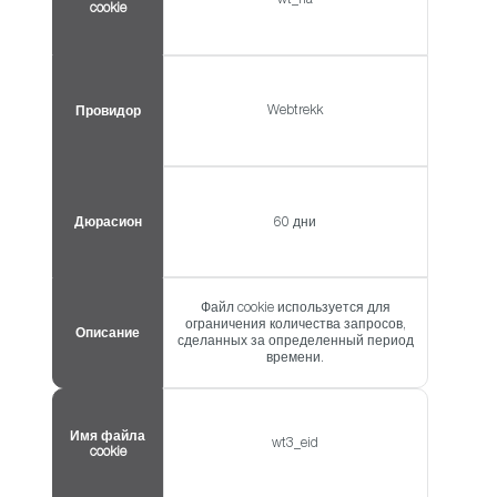
wt_rla
cookie
Webtrekk
Провидор
Дюрасион
60 дни
Файл cookie используется для
ограничения количества запросов,
Описание
сделанных за определенный период
времени.
Имя файла
wt3_eid
cookie