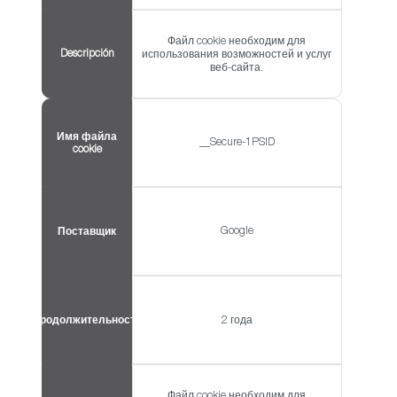
Файл cookie необходим для
Descripción
использования возможностей и услуг
веб-сайта.
Имя файла
__Secure-1PSID
cookie
Google
Поставщик
Продолжительность
2 года
Файл cookie необходим для