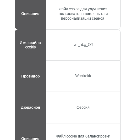
Файл cookie для улучшения
Описание
пользовательского опыта и
персонализации сеанса.
Имя файла
wt_nbg_Q3
cookie
Webtrekk
Провидор
Дюрасион
Сессия
Файл cookie для балансировки
Описание