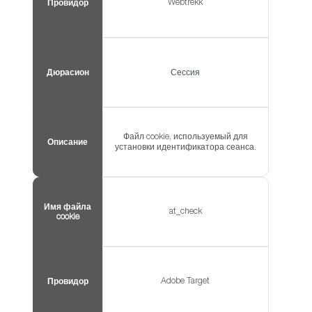
Webtrekk
Провидор
Дюрасион
Сессия
Файл cookie, используемый для
Описание
установки идентификатора сеанса.
Имя файла
at_check
cookie
Adobe Target
Провидор