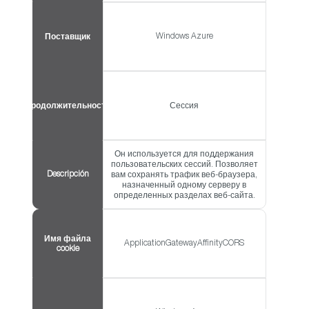
Windows Azure
Поставщик
Продолжительность
Сессия
Он используется для поддержания
пользовательских сессий. Позволяет
Descripción
вам сохранять трафик веб-браузера,
назначенный одному серверу в
определенных разделах веб-сайта.
Имя файла
ApplicationGatewayAffinityCORS
cookie