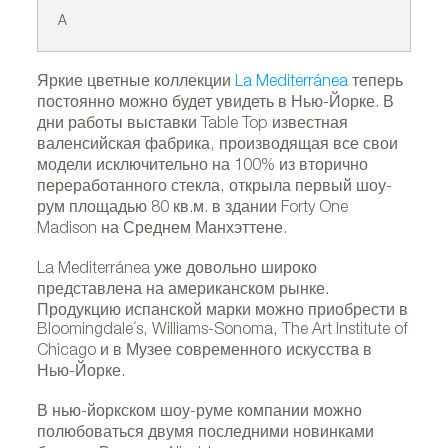
A
B
Яркие цветные коллекции
La Mediterránea
теперь
постоянно можно будет увидеть в Нью-Йорке. В
дни работы выставки Table Top известная
валенсийская фабрика, производящая все свои
модели исключительно на 100% из вторично
переработанного стекла, открыла первый шоу-
рум площадью 80 кв.м. в здании Forty One
Madison на Среднем Манхэттене.
La Mediterránea уже довольно широко
представлена на американском рынке.
Продукцию испанской марки можно приобрести в
Bloomingdale´s, Williams-Sonoma, The Art Institute of
Chicago и в Музее современного искусства в
Нью-Йорке.
В нью-йоркском шоу-руме компании можно
полюбоваться двумя последними новинками