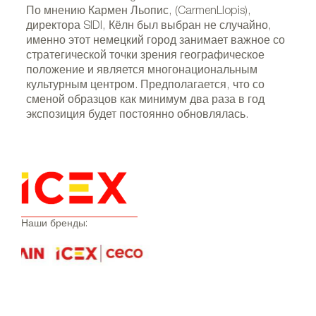
По мнению Кармен Льопис, (CarmenLlopis),
директора SIDI, Кёлн был выбран не случайно,
именно этот немецкий город занимает важное со
стратегической точки зрения географическое
положение и является многонациональным
культурным центром. Предполагается, что со
SIDISpot_Amat
сменой образцов как минимум два раза в год
экспозиция будет постоянно обновлялась.
Наши бренды: