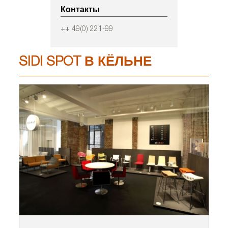
Контакты
++ 49(0) 221-99
SIDI SPOT В КЁЛЬНЕ