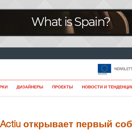
NEWSLET
РКИ
ДИЗАЙНЕРЫ
ПРОЕКТЫ
НОВОСТИ И ТЕНДЕНЦИ
Actiu открывает первый со