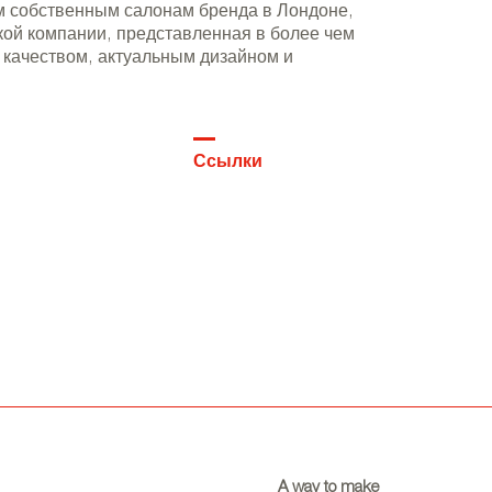
 собственным салонам бренда в Лондоне,
ой компании, представленная в более чем
 качеством, актуальным дизайном и
Ссылки
A way to make