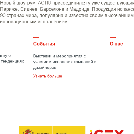
Новый шоу-рум ACTIU присоединился у уже существующим
Париже, Сиднее, Барселоне и Мадриде. Продукция испанск
90 странах мира, популярна и известна своим высочайшим
инновационным исполнением.
События
О нас
лку о
Выставки и мероприятия с
 тенденциях
участием испанских компаний и
дизайнеров
Узнать больше