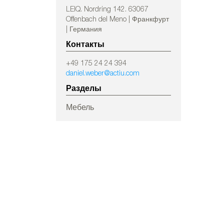
LEIQ. Nordring 142. 63067
Offenbach del Meno | Франкфурт
| Германия
Контакты
+49 175 24 24 394
daniel.weber@actiu.com
Разделы
Мебель