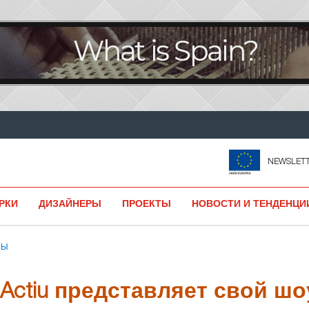
NEWSLET
РКИ
ДИЗАЙНЕРЫ
ПРОЕКТЫ
НОВОСТИ И ТЕНДЕНЦИ
МЫ
Actiu представляет свой шо