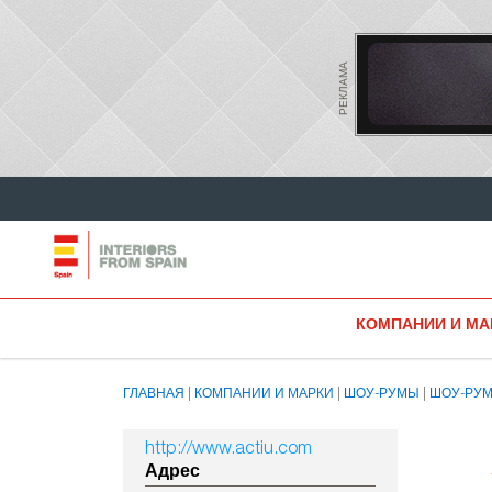
РЕКЛАМА
КОМПАНИИ И МА
ГЛАВНАЯ
КОМПАНИИ И МАРКИ
ШОУ-РУМЫ
ШОУ-РУ
http://www.actiu.com
Адрес