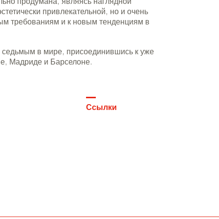
ельно продумана, являясь наглядной
эстетически привлекательной, но и очень
м требованиям и к новым тенденциям в
 седьмым в мире, присоединившись к уже
не, Мадриде и Барселоне.
Ссылки