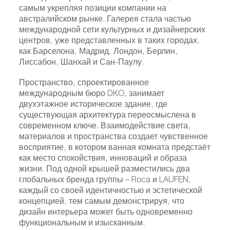
самым укрепляя позиции компании на
австралийском рынке. Галерея стала частью
международной сети культурных и дизайнерских
центров, уже представленных в таких городах,
как Барселона, Мадрид, Лондон, Берлин,
Лиссабон, Шанхай и Сан-Паулу.
Пространство, спроектированное
международным бюро DKO, занимает
двухэтажное историческое здание, где
существующая архитектура переосмыслена в
современном ключе. Взаимодействие света,
материалов и пространства создает чувственное
восприятие, в котором ванная комната предстаёт
как место спокойствия, инноваций и образа
жизни. Под одной крышей разместились два
глобальных бренда группы – Roca и LAUFEN,
каждый со своей идентичностью и эстетической
концепцией, тем самым демонстрируя, что
дизайн интерьера может быть одновременно
функциональным и изысканным.