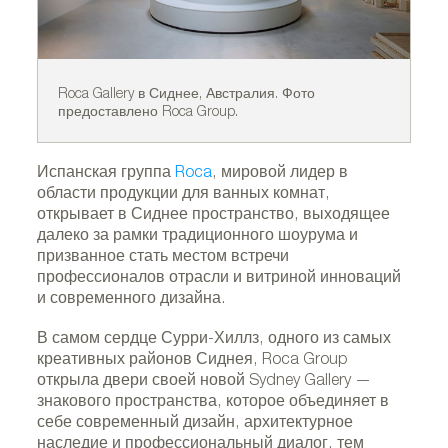
Roca Gallery в Сиднее, Австралия. Фото
Ro
предоставлено Roca Group.
пр
Испанская группа
Roca
, мировой лидер в
области продукции для ванных комнат,
открывает в Сиднее пространство, выходящее
далеко за рамки традиционного шоурума и
призванное стать местом встречи
профессионалов отрасли и витриной инноваций
и современного дизайна.
В самом сердце Сурри-Хиллз, одного из самых
креативных районов Сиднея, Roca Group
открыла двери своей новой Sydney Gallery —
знакового пространства, которое объединяет в
себе современный дизайн, архитектурное
наследие и профессиональный диалог, тем