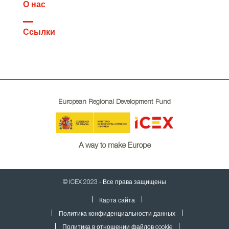
О нас
Ссылки
European Regional Development Fund
A way to make Europe
© ICEX 2023 - Все права защищены
Карта сайта
Политика конфиденциальности данных
Политика в отношении файлов cookie