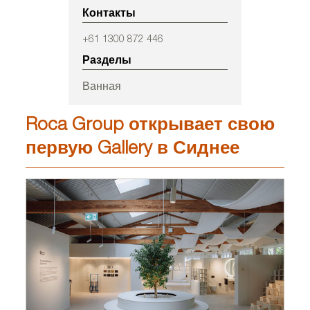
Контакты
+61 1300 872 446
Разделы
Ванная
Roca Group открывает свою
первую Gallery в Сиднее