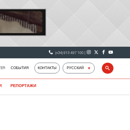
(+34) 913 497 100 |
Select
TER
СОБЫТИЯ
КОНТАКТЫ
Search
language
И
РЕПОРТАЖИ