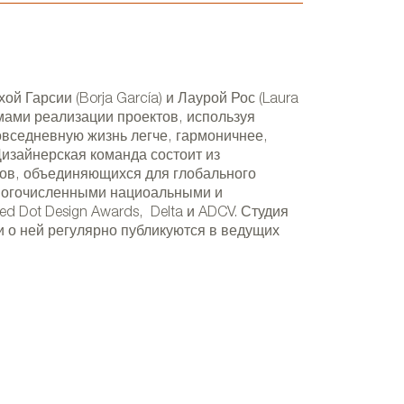
й Гарсии (Borja García) и Лаурой Рос (Laura
мами реализации проектов, используя
вседневную жизнь легче, гармоничнее,
изайнерская команда состоит из
ов, объединяющихся для глобального
многочисленными нациоальными и
 Dot Design Awards, Delta и ADCV. Студия
 о ней регулярно публикуются в ведущих