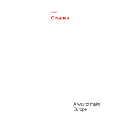
Ссылки
A way to make
Europe