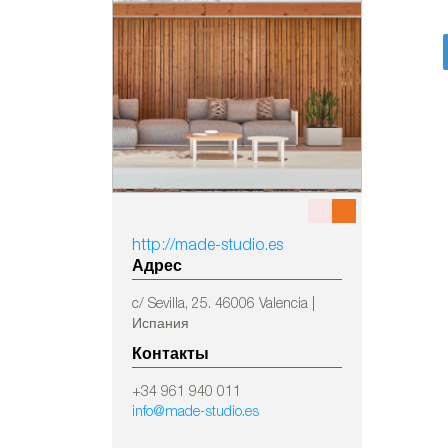
http://made-studio.es
Адрес
c/ Sevilla, 25. 46006 Valencia |
Испания
Контакты
+34 961 940 011
info@made-studio.es