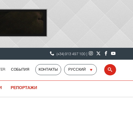
(+34) 913 497 100 |
Select
TER
СОБЫТИЯ
КОНТАКТЫ
Search
language
И
РЕПОРТАЖИ