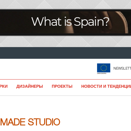
NEWSLET
РКИ
ДИЗАЙНЕРЫ
ПРОЕКТЫ
НОВОСТИ И ТЕНДЕНЦИ
MADE STUDIO