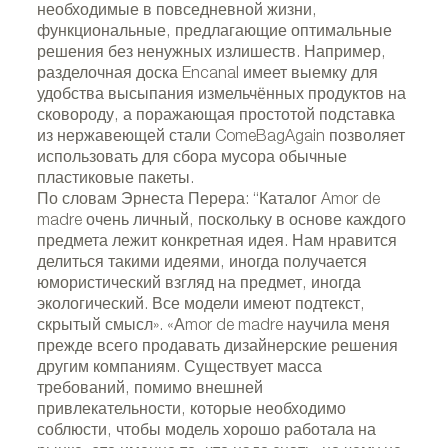
необходимые в повседневной жизни,
функциональные, предлагающие оптимальные
решения без ненужных излишеств. Например,
разделочная доска Encanal имеет выемку для
удобства высыпания измельчённых продуктов на
сковороду, а поражающая простотой подставка
из нержавеющей стали ComeBagAgain позволяет
использовать для сбора мусора обычные
пластиковые пакеты.
По словам Эрнеста Перера: “Каталог Amor de
madre очень личный, поскольку в основе каждого
предмета лежит конкретная идея. Нам нравится
делиться такими идеями, иногда получается
юмористический взгляд на предмет, иногда
экологический. Все модели имеют подтекст,
скрытый смысл». «Аmor de madre научила меня
прежде всего продавать дизайнерские решения
другим компаниям. Существует масса
требований, помимо внешней
привлекательности, которые необходимо
соблюсти, чтобы модель хорошо работала на