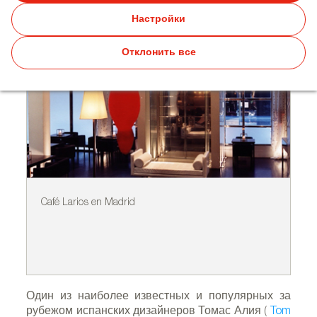
Настройки
Отклонить все
Café Larios en Madrid
Ca
Один из наиболее известных и популярных за
рубежом испанских дизайнеров Томас Алия (
Tom