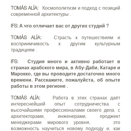
TOMÁS ALÍA:
Космополитизм и подход с позиций
современной архитектуры
.
IFS:
А что отличает вас от других студий
?
TOMÁS ALÍA:
Страсть к путешествиям и
восприимчивость к другим культурным
традициям
.
IFS:
Студия много и активно работает в
странах арабского мира, в Абу-Даби, Катаре и
Марокко, где вы проводите достаточно много
времени. Расскажите, пожалуйста, об опыте
работы в этом регионе
.
TOMÁS ALÍA:
Работа в этих странах даёт
интереснейший опыт сотрудничества с
высочайшими профессионалами своего дела, с
архитекторами, инженерами, проджект
менеджерами мирового уровня,
это
возможность научиться новому подходу и, как