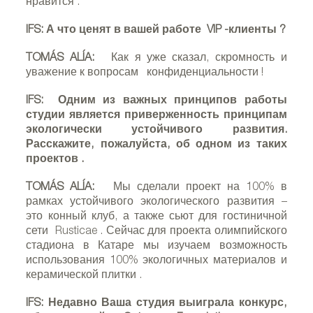
нравится
.
IFS:
А что ценят в вашей работе
VIP
-клиенты
?
TOMÁS ALÍA:
Как я уже сказал, скромность и
уважение к вопросам
конфиденциальности
!
IFS:
Одним из важных принципов работы
студии является приверженность принципам
экологически устойчивого развития.
Расскажите, пожалуйста, об одном из таких
проектов
.
TOMÁS ALÍA:
Мы сделали проект на 100% в
рамках устойчивого экологического развития –
это конный клуб, а также сьют для гостиничной
сети
Rusticae
. Сейчас для проекта олимпийского
стадиона в Катаре мы изучаем возможность
использования 100% экологичных материалов и
керамической плитки
.
IFS:
Недавно Ваша студия выиграла конкурс,