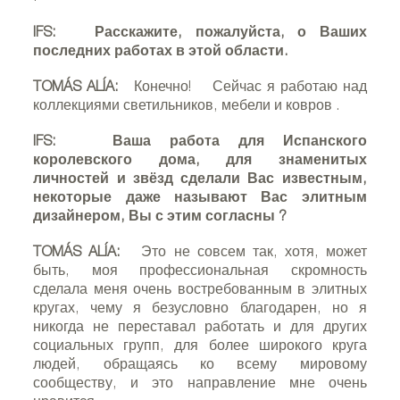
IFS:
Расскажите, пожалуйста, о Ваших
последних работах в этой области.
TOMÁS ALÍA:
Конечно!
Сейчас я работаю над
коллекциями светильников, мебели и ковров
.
IFS:
Ваша работа для Испанского
королевского дома, для знаменитых
личностей и звёзд сделали Вас известным,
некоторые даже называют Вас элитным
дизайнером, Вы с этим согласны
?
TOMÁS ALÍA:
Это не совсем так, хотя, может
быть, моя профессиональная скромность
сделала меня очень востребованным в элитных
кругах, чему я безусловно благодарен, но я
никогда не переставал работать и для других
социальных групп, для более широкого круга
людей, обращаясь ко всему мировому
сообществу, и это направление мне очень