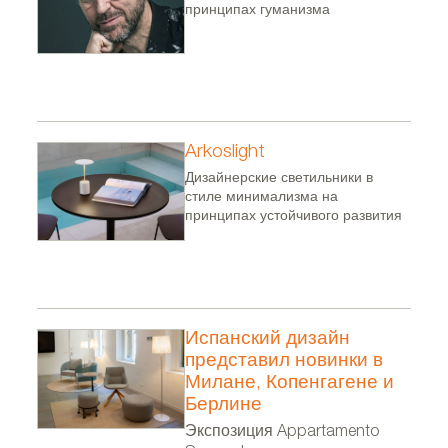
принципах гуманизма
Arkoslight
Дизайнерские светильники в
стиле минимализма на
принципах устойчивого развития
Испанский дизайн
представил новинки в
Милане, Копенгагене и
Берлине
Экспозиция Appartamento