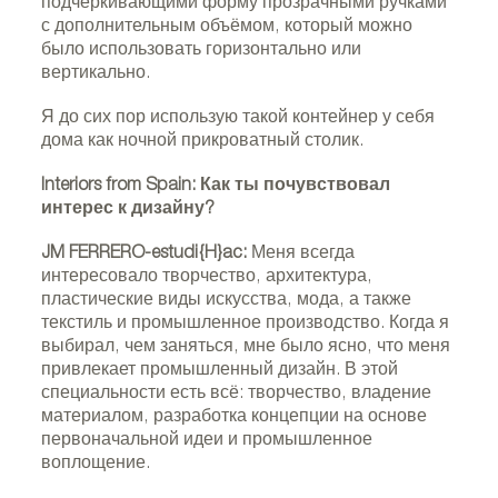
подчёркивающими форму прозрачными ручками
с дополнительным объёмом, который можно
было использовать горизонтально или
вертикально.
Я до сих пор использую такой контейнер у себя
дома как ночной прикроватный столик.
Interiors from Spain: Как ты почувствовал
интерес к дизайну?
JM FERRERO-estudi{H}ac:
Меня всегда
интересовало творчество, архитектура,
пластические виды искусства, мода, а также
текстиль и промышленное производство. Когда я
выбирал, чем заняться, мне было ясно, что меня
привлекает промышленный дизайн. В этой
специальности есть всё: творчество, владение
материалом, разработка концепции на основе
первоначальной идеи и промышленное
воплощение.