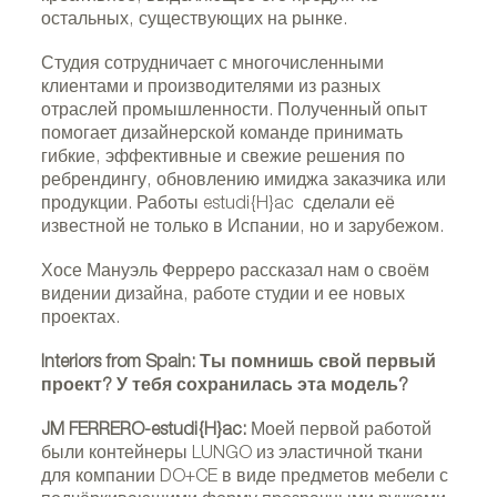
остальных, существующих на рынке.
Студия сотрудничает с многочисленными
клиентами и производителями из разных
отраслей промышленности. Полученный опыт
помогает дизайнерской команде принимать
гибкие, эффективные и свежие решения по
ребрендингу, обновлению имиджа заказчика или
продукции. Работы estudi{H}ac сделали её
известной не только в Испании, но и зарубежом.
Хосе Мануэль Ферреро рассказал нам о своём
видении дизайна, работе студии и ее новых
проектах.
Interiors from Spain: Ты помнишь свой первый
проект? У тебя сохранилась эта модель?
JM FERRERO-estudi{H}ac:
Моей первой работой
были контейнеры LUNGO из эластичной ткани
для компании DO+CE в виде предметов мебели с