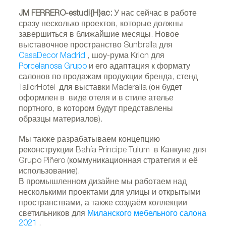
JM FERRERO-estudi{H}ac:
У нас сейчас в работе
сразу несколько проектов, которые должны
завершиться в ближайшие месяцы. Новое
выставочное пространство Sunbrella для
CasaDecor Madrid
, шоу-рума Krion для
Porcelanosa Grupo
и его адаптация к формату
салонов по продажам продукции бренда, стенд
TailorHotel для выставки Maderalia (он будет
оформлен в виде отеля и в стиле ателье
портного, в котором будут представлены
образцы материалов).
Мы также разрабатываем концепцию
реконструкции Bahía Príncipe Tulum в Канкуне для
Grupo Piñero (коммуникационная стратегия и её
использование).
В промышленном дизайне мы работаем над
несколькими проектами для улицы и открытыми
пространствами, а также создаём коллекции
светильников для
Миланского мебельного салона
2021
.