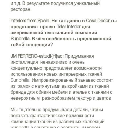
и т.д. В результате получился уникальный
ресторан.
Interiors from Spain: Не так давно в Casa Decor ты
представил проект Telar Interior для
американской текстильной компании
Sunbrella. В чём особенность предложенной
тобой концепции?
JM FERRERO-estudi{H}ac:
Придуманная
инсталляция ненавязчиво и очень
концептуально представляет возможности
использования новых интерьерных тканей
Sunbrella. Импровизированный занавес состоит
из рамок с натянутыми выкройками из тканей
бренда для обивки мебели и ателье с тканями с
невероятным разнообразием текстур и цветов.
Мы тщательно продумывали детали, чтобы
показать фантастические возможности
комбинации тканей из различных коллекций