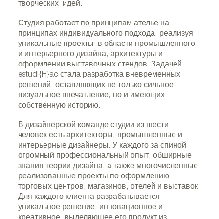
творческих идей.
Студия работает по принципам ателье на
принципах индивидуального подхода, реализуя
уникальные проекты в области промышленного
и интерьерного дизайна, архитектуры и
оформлении выставочных стендов. Задачей
estudi{H}ac стала разработка вневременных
решений, оставляющих не только сильное
визуальное впечатление, но и имеющих
собственную историю.
В дизайнерской команде студии из шести
человек есть архитекторы, промышленные и
интерьерные дизайнеры. У каждого за спиной
огромный профессиональный опыт, обширные
знания теории дизайна, а также многочисленные
реализованные проекты по оформлению
торговых центров, магазинов, отелей и выставок.
Для каждого клиента разрабатывается
уникальное решение, инновационное и
креативное, выделяющее его продукт из