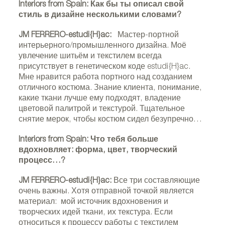
Interiors from Spain: Как бы ты описал свой
стиль в дизайне несколькими словами?
JM FERRERO-estudi{H}ac:
Мастер-портной
интерьерного/промышленного дизайна. Моё
увлечение шитьём и текстилем всегда
присутствует в генетическом коде estudi{H}ac.
Мне нравится работа портного над созданием
отличного костюма. Знание клиента, понимание,
какие ткани лучше ему подходят, владение
цветовой палитрой и текстурой. Тщательное
снятие мерок, чтобы костюм сидел безупречно…
Interiors from Spain: Что тебя больше
вдохновляет: форма, цвет, творческий
процесс…?
JM FERRERO-estudi{H}ac:
Все три составляющие
очень важны. Хотя отправной точкой является
материал: мой источник вдохновения и
творческих идей ткани, их текстура. Если
относиться к процессу работы с текстилем