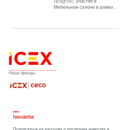
Spagnolo, участие в
Мебельном салоне в рамках
Миланской недели дизайна, в
фестивале 3 Days of Design и
выставка в посольстве
Испании в Берлине
Наши бренды:
Newsletter
Подписаться на рассылку о последних новостях и