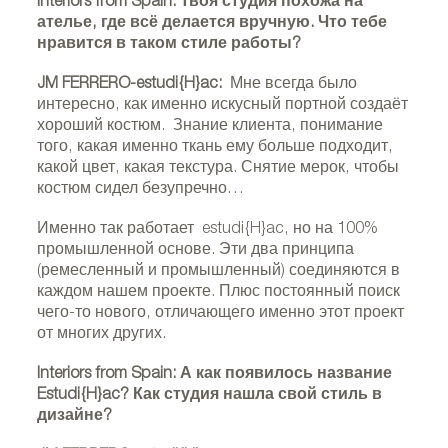
Interiors from Spain: Твоя студия похожа на
ателье, где всё делается вручную. Что тебе
нравится в таком стиле работы?
JM FERRERO-estudi{H}ac:
Мне всегда было
интересно, как именно искусный портной создаёт
хороший костюм. Знание клиента, понимание
того, какая именно ткань ему больше подходит,
какой цвет, какая текстура. Снятие мерок, чтобы
костюм сидел безупречно…
Именно так работает estudi{H}ac, но на 100%
промышленной основе. Эти два принципа
(ремесленный и промышленный) соединяются в
каждом нашем проекте. Плюс постоянный поиск
чего-то нового, отличающего именно этот проект
от многих других.
Interiors from Spain: А как появилось название
Estudi{H}ac? Как студия нашла свой стиль в
дизайне?