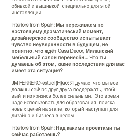
Sunbrella в сочетание с элегантным кроем,
обивкой и вышивкой специально для этой
инсталляции.
Interiors from Spain: Мы переживаем по
настоящему драматический момент,
дизайнерское сообщество испытывает
чувство неуверенности в будущем, не
понятно, что ждёт Casa Decor, Миланский
мебельный салон перенесён... Что ты
думаешь об этом, какие последствия для вас
имеет эта ситуация?
JM FERRERO-estudi{H}ac:
Я думаю, что мы все
должны сейчас друг друга поддержать, чтобы
выйти из кризиса более сильными. Это время
надо использовать для образования, поиска
новых целей на этапе, который наступает для
дизайна и бизнеса в целом.
Interiors from Spain: Над какими проектами ты
сейчас работаешь?