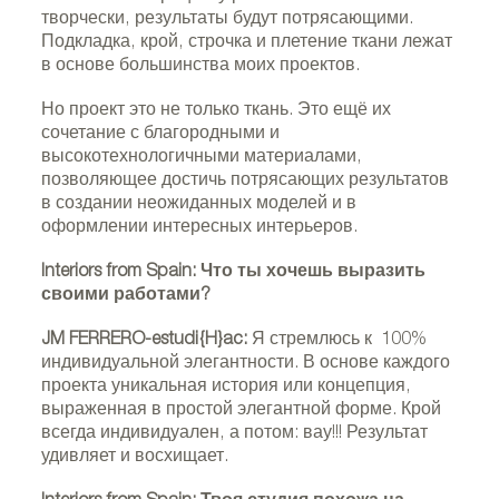
творчески, результаты будут потрясающими.
Подкладка, крой, строчка и плетение ткани лежат
в основе большинства моих проектов.
Но проект это не только ткань. Это ещё их
сочетание с благородными и
высокотехнологичными материалами,
позволяющее достичь потрясающих результатов
в создании неожиданных моделей и в
оформлении интересных интерьеров.
Interiors from Spain: Что ты хочешь выразить
своими работами?
JM FERRERO-estudi{H}ac:
Я стремлюсь к 100%
индивидуальной элегантности. В основе каждого
проекта уникальная история или концепция,
выраженная в простой элегантной форме. Крой
всегда индивидуален, а потом: вау!!! Результат
удивляет и восхищает.