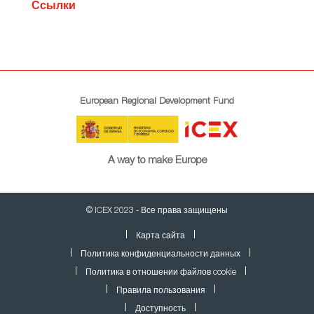
Ссылки
European Regional Development Fund
A way to make Europe
© ICEX 2023 - Все права защищены
Карта сайта
Политика конфиденциальности данных
Политика в отношении файлов cookie
Правила пользования
Доступность