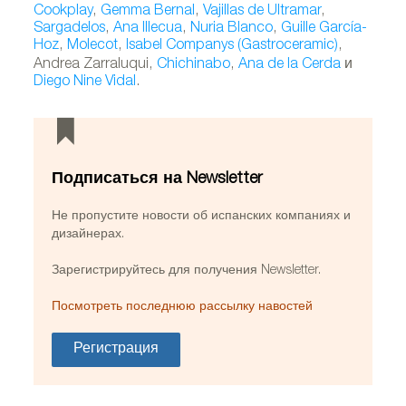
Cookplay
,
Gemma Bernal
,
Vajillas de Ultramar
,
Sargadelos
,
Ana Illecua
,
Nuria Blanco
,
Guille García-
Hoz
,
Molecot
,
Isabel Companys (Gastroceramic)
,
Andrea Zarraluqui,
Chichinabo
,
Ana de la Cerda
и
Diego Nine Vidal
.
Подписаться на Newsletter
Не пропустите новости об испанских компаниях и
дизайнерах.
Зарегистрируйтесь для получения Newsletter.
Посмотреть последнюю рассылку навостей
Регистрация