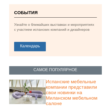
СОБЫТИЯ
Узнайте о ближайших выставках и мероприятиях
с участием испанских компаний и дизайнеров
Календарь
САМОЕ ПОПУЛЯРНОЕ
Испанские мебельные
компании представили
Коллекция посуды SERENE от Luesma & Vega.
свои новинки на
Миланском мебельном
Фото предоставлено Luesma & Vega.
салоне