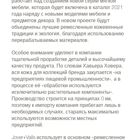
работает над созданием новой серии мягкой
мебели, которая будет включена в каталог 2021
года наряду с новыми моделями мебели и
предметов декора. В новом проекте будут
объединены лучшие ремесленные кожевенные
традиции и экология, благодаря использованию
перерабатываемых материалов.
Особое внимание уделяют в компании
тщательной проработке деталей и высочайшему
качеству продукта. По словам Хавьера Ховера,
вся кожа для коллекций бренда закупается «на
предприятиях пищевой промышленности», а в
процессе её «обработки используются
исключительно растительные компоненты».
Производство строится на принципах 0 км,
поэтому к импорту компания прибегает лишь в
необходимых случаях, стараясь максимально
используются возможности местных
предприятий.
Jover+Valls использует в основном «ремесленное