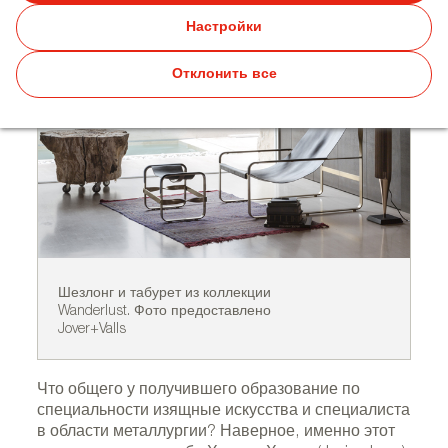
Настройки
Отклонить все
Шезлонг и табурет из коллекции
Ше
Wanderlust. Фото предоставлено
Wa
Jover+Valls
Jo
Что общего у получившего образование по
специальности изящные искусства и специалиста
в области металлургии? Наверное, именно этот