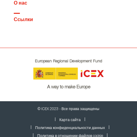
О нас
Ссылки
European Regional Development Fund
A way to make Europe
© ICEX 2023 - Все права защищены
Карта сайта
Политика конфиденциальности данных
Политика в отношении файлов cookie