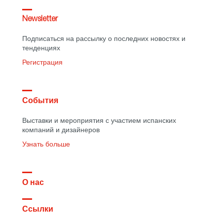
Newsletter
Подписаться на рассылку о последних новостях и
тенденциях
Регистрация
События
Выставки и мероприятия с участием испанских
компаний и дизайнеров
Узнать больше
О нас
Ссылки