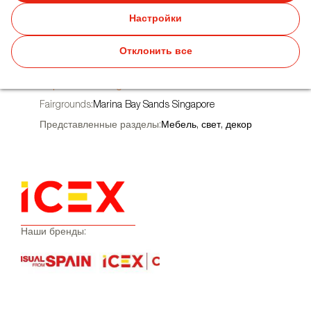
C 21.09.2023 ПО 23.09.2023
Настройки
Сингапур-Сингапур
Отклонить все
http://www.designfairasia.com/
Fairgrounds:
Marina Bay Sands Singapore
Представленные разделы:
Мебель, свет, декор
Наши бренды: