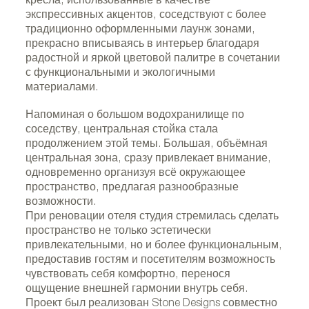
кресла, использованные в качестве
экспрессивных акцентов, соседствуют с более
традиционно оформленными лаунж зонами,
прекрасно вписываясь в интерьер благодаря
радостной и яркой цветовой палитре в сочетании
с функциональными и экологичными
материалами.
Напоминая о большом водохранилище по
соседству, центральная стойка стала
продолжением этой темы. Большая, объёмная
центральная зона, сразу привлекает внимание,
одновременно организуя всё окружающее
пространство, предлагая разнообразные
возможности.
При реновации отеля студия стремилась сделать
пространство не только эстетически
привлекательными, но и более функциональным,
предоставив гостям и посетителям возможность
чувствовать себя комфортно, перенося
ощущение внешней гармонии внутрь себя.
Проект был реализован Stone Designs совместно