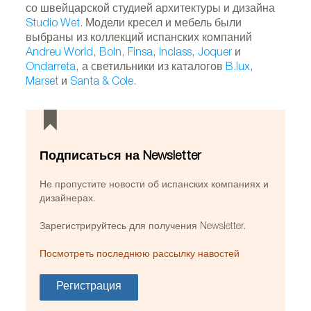
со швейцарской студией архитектуры и дизайна
Studio Wet
. Модели кресел и мебель были
выбраны из коллекций испанских компаний
Andreu World
,
Boln,
Finsa
,
Inclass
,
Joquer
и
Ondarreta
, а светильники из каталогов
B.lux
,
Marset
и
Santa & Cole
.
Подписаться на Newsletter
Не пропустите новости об испанских компаниях и
дизайнерах.
Зарегистрируйтесь для получения Newsletter.
Посмотреть последнюю рассылку навостей
Регистрация