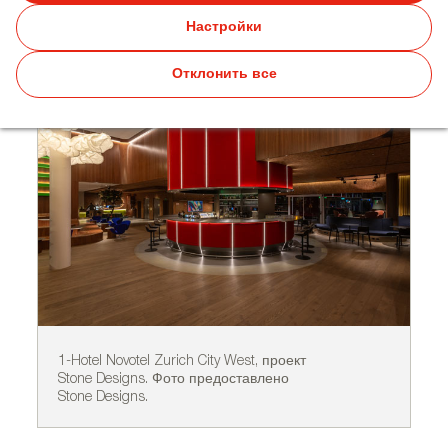
Designs в Novotel Zurich City
Настройки
West
Отклонить все
1-Hotel Novotel Zurich City West, проект
2-
Stone Designs. Фото предоставлено
St
Stone Designs.
St