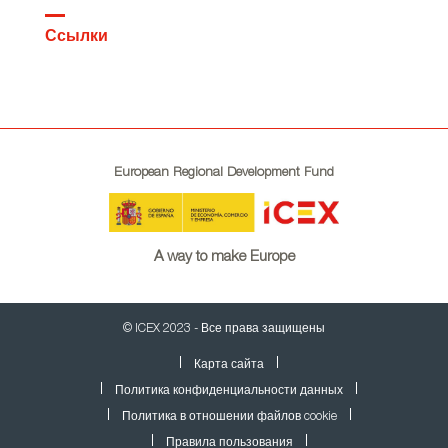
Ссылки
European Regional Development Fund
A way to make Europe
© ICEX 2023 - Все права защищены
Карта сайта
Политика конфиденциальности данных
Политика в отношении файлов cookie
Правила пользования