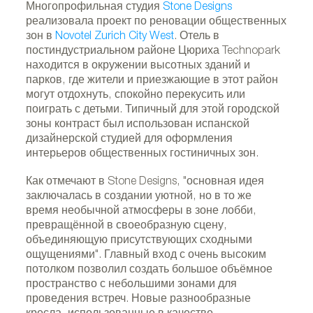
Многопрофильная студия
Stone Designs
реализовала проект по реновации общественных
зон в
Novotel Zurich City West
. Отель в
постиндустриальном районе Цюриха Technopark
находится в окружении высотных зданий и
парков, где жители и приезжающие в этот район
могут отдохнуть, спокойно перекусить или
поиграть с детьми. Типичный для этой городской
зоны контраст был использован испанской
дизайнерской студией для оформления
интерьеров общественных гостиничных зон.
Как отмечают в Stone Designs, "основная идея
заключалась в создании уютной, но в то же
время необычной атмосферы в зоне лобби,
превращённой в своеобразную сцену,
объединяющую присутствующих сходными
ощущениями". Главный вход с очень высоким
потолком позволил создать большое объёмное
пространство с небольшими зонами для
проведения встреч. Новые разнообразные