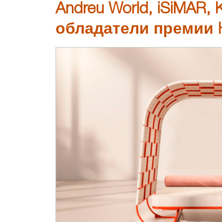
Andreu World, iSiMAR, 
обладатели премии H