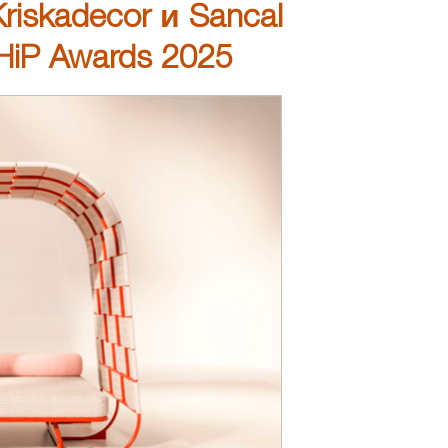
Kriskadecor и Sancal
iP Awards 2025