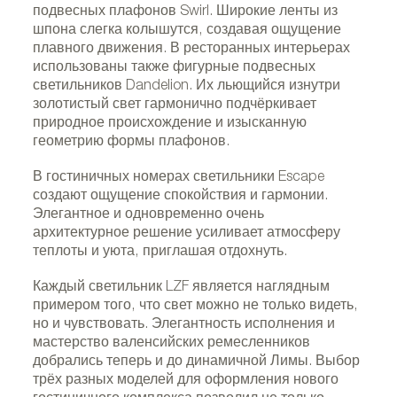
подвесных плафонов Swirl. Широкие ленты из
шпона слегка колышутся, создавая ощущение
плавного движения. В ресторанных интерьерах
использованы также фигурные подвесных
светильников Dandelion. Их льющийся изнутри
золотистый свет гармонично подчёркивает
природное происхождение и изысканную
геометрию формы плафонов.
В гостиничных номерах светильники Escape
создают ощущение спокойствия и гармонии.
Элегантное и одновременно очень
архитектурное решение усиливает атмосферу
теплоты и уюта, приглашая отдохнуть.
Каждый светильник LZF является наглядным
примером того, что свет можно не только видеть,
но и чувствовать. Элегантность исполнения и
мастерство валенсийских ремесленников
добрались теперь и до динамичной Лимы. Выбор
трёх разных моделей для оформления нового