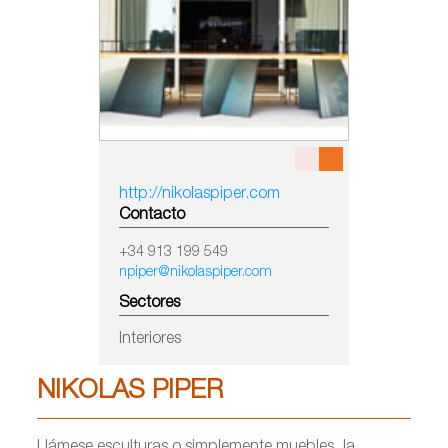
http://nikolaspiper.com
Contacto
+34 913 199 549
npiper@nikolaspiper.com
Sectores
Interiores
NIKOLAS PIPER
Llámese esculturas o simplemente muebles, la