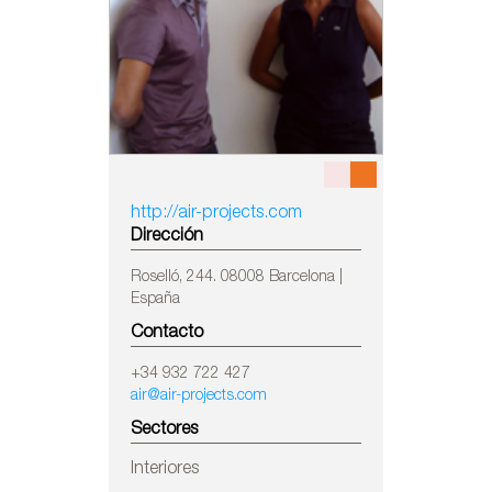
http://air-projects.com
Dirección
Roselló, 244. 08008 Barcelona |
España
Contacto
+34 932 722 427
air@air-projects.com
Sectores
Interiores