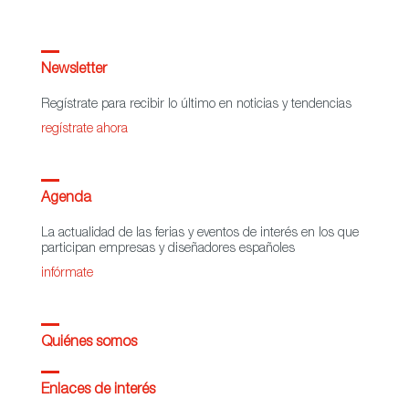
Newsletter
Regístrate para recibir lo último en noticias y tendencias
regístrate ahora
Agenda
La actualidad de las ferias y eventos de interés en los que
participan empresas y diseñadores españoles
infórmate
Quiénes somos
Enlaces de interés