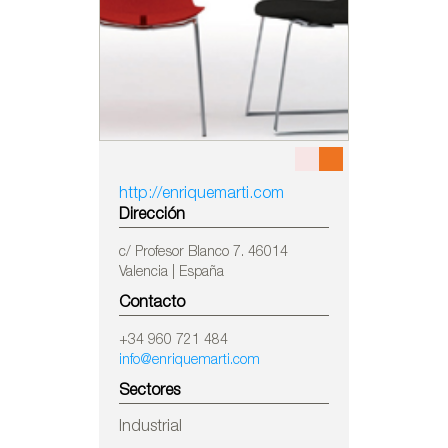
http://enriquemarti.com
Dirección
c/ Profesor Blanco 7. 46014
Valencia | España
Contacto
+34 960 721 484
info@enriquemarti.com
Sectores
Industrial