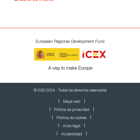
European Regional Development Fund
A way to make Europe
© ICEX 2024 - Todos los derechos reservados
Mapa web
Política de privacidad
Política de cookies
Aviso legal
Accesiblidad