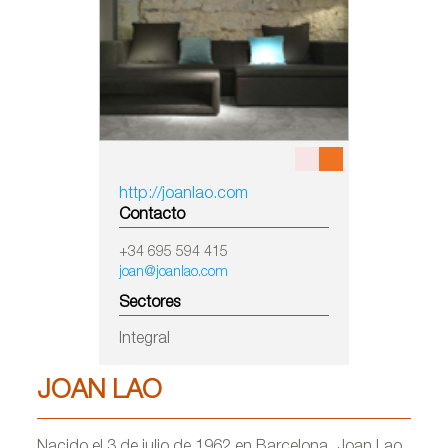
http://joanlao.com
Contacto
+34 695 594 415
joan@joanlao.com
Sectores
Integral
JOAN LAO
Nacido el 3 de julio de 1962 en Barcelona, Joan Lao