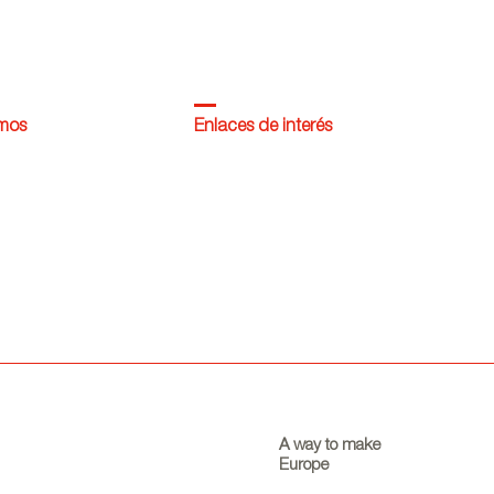
omos
Enlaces de interés
A way to make
Europe