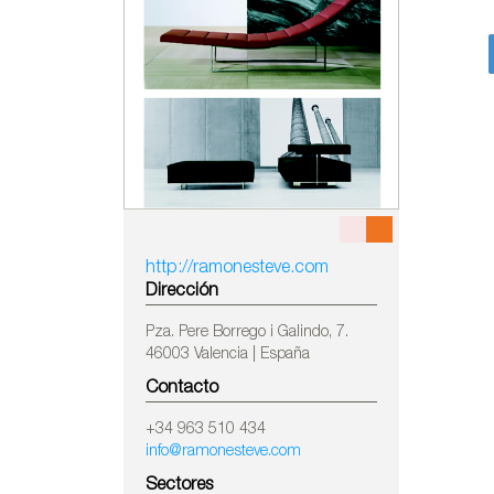
http://ramonesteve.com
Dirección
Pza. Pere Borrego i Galindo, 7.
46003 Valencia | España
Contacto
+34 963 510 434
info@ramonesteve.com
Sectores