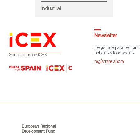
Industrial
Newsletter
Regístrate para recibir l
noticias y tendencias
Son productos ICEX:
regístrate ahora
European Regional
Development Fund