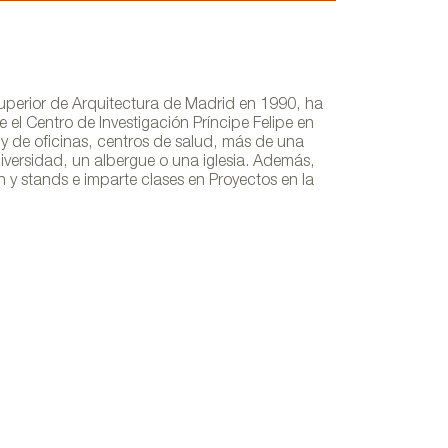
Superior de Arquitectura de Madrid en 1990, ha
 el Centro de Investigación Príncipe Felipe en
s y de oficinas, centros de salud, más de una
niversidad, un albergue o una iglesia. Además,
n y stands e imparte clases en Proyectos en la