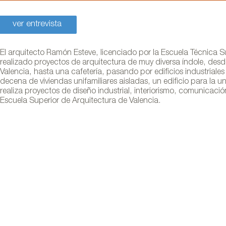
ver entrevista
El arquitecto Ramón Esteve, licenciado por la Escuela Técnica 
realizado proyectos de arquitectura de muy diversa índole, desde
Valencia, hasta una cafetería, pasando por edificios industriale
decena de viviendas unifamiliares aisladas, un edificio para la u
realiza proyectos de diseño industrial, interiorismo, comunicació
Escuela Superior de Arquitectura de Valencia.