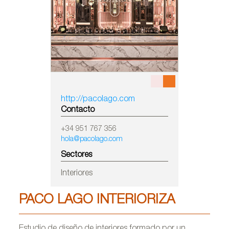
http://pacolago.com
Contacto
+34 951 767 356
hola@pacolago.com
Sectores
Interiores
PACO LAGO INTERIORIZA
Estudio de diseño de interiores formado por un