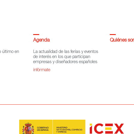
Agenda
Quiénes s
o último en
La actualidad de las ferias y eventos
de interés en los que participan
empresas y diseñadores españoles
infórmate