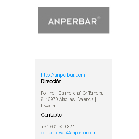
http://anperbar.com
Dirección
Pol. Ind. “Els mollons” C/ Torners,
8. 46970 Alacuás. | Valencia |
España
Contacto
+34 961 500 821
contacto_web@anperbar.com