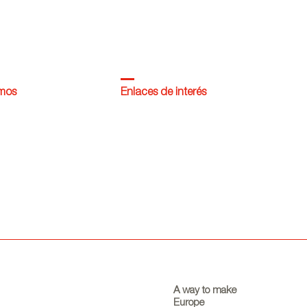
omos
Enlaces de interés
A way to make
Europe