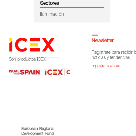
Sectores
Iluminación
Newsletter
Regístrate para recibir l
noticias y tendencias
Son productos ICEX:
regístrate ahora
European Regional
Development Fund