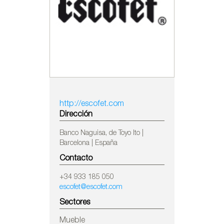
http://escofet.com
Dirección
Banco Naguisa, de Toyo Ito |
Barcelona | España
Contacto
+34 933 185 050
escofet@escofet.com
Sectores
Mueble