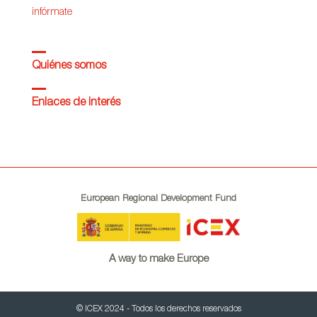
infórmate
Quiénes somos
Enlaces de interés
European Regional Development Fund
A way to make Europe
© ICEX 2024 - Todos los derechos reservados