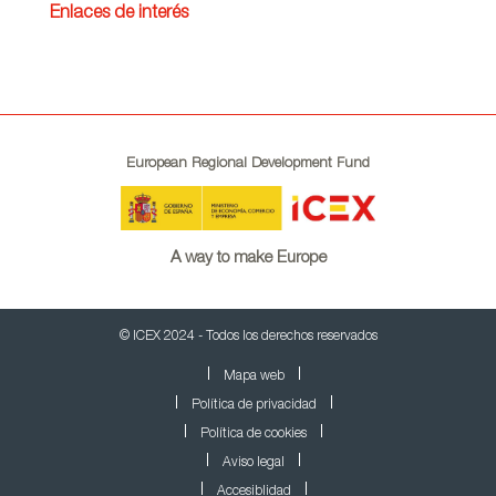
Enlaces de interés
European Regional Development Fund
A way to make Europe
© ICEX 2024 - Todos los derechos reservados
Mapa web
Política de privacidad
Política de cookies
Aviso legal
Accesiblidad