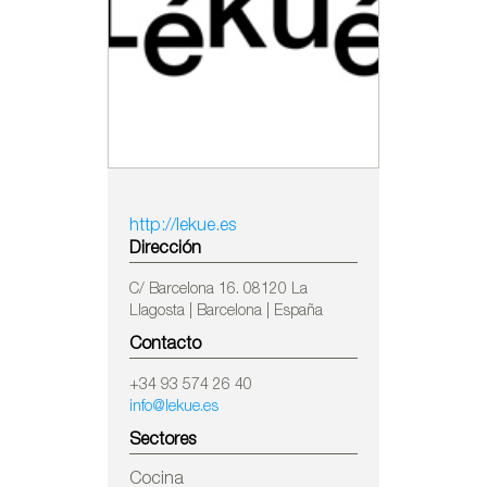
http://lekue.es
Dirección
C/ Barcelona 16. 08120 La
Llagosta | Barcelona | España
Contacto
+34 93 574 26 40
info@lekue.es
Sectores
Cocina