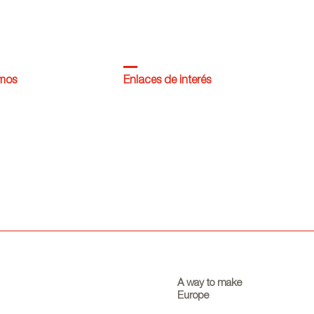
omos
Enlaces de interés
A way to make
Europe