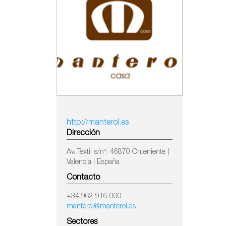
http://manterol.es
Dirección
Av. Textil s/nº. 46870 Onteniente |
Valencia | España
Contacto
+34 962 916 000
manterol@manterol.es
Sectores