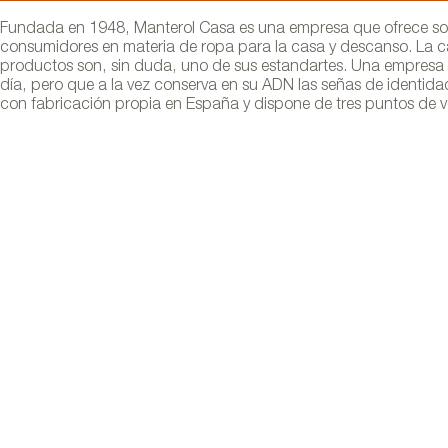
Fundada en 1948, Manterol Casa es una empresa que ofrece solu
consumidores en materia de ropa para la casa y descanso. La ca
productos son, sin duda, uno de sus estandartes. Una empresa 
día, pero que a la vez conserva en su ADN las señas de identid
con fabricación propia en España y dispone de tres puntos de v