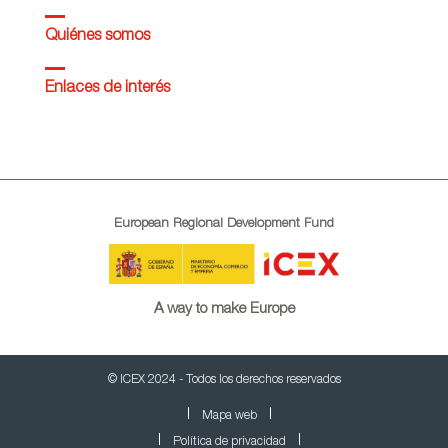
Quiénes somos
Enlaces de interés
European Regional Development Fund
A way to make Europe
© ICEX 2024 - Todos los derechos reservados
Mapa web
Política de privacidad