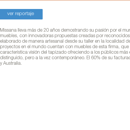
ver reportaje
Missana lleva más de 20 años demostrando su pasión por el mundo
muebles, con innovadoras propuestas creadas por reconocidos d
elaborado de manera artesanal desde su taller en la localidad d
proyectos en el mundo cuentan con muebles de esta firma, qu
característica visión del tapizado ofreciendo a los públicos más 
distinguido, pero a la vez contemporáneo. El 60% de su factur
y Australia.