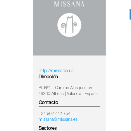
http://missana.es
Dirección
P.I. Nº1 – Camino Alasquer, s/n
46260 Alberic | Valencia | España
Contacto
+34 962 442 754
missana@missana.es
Sectores