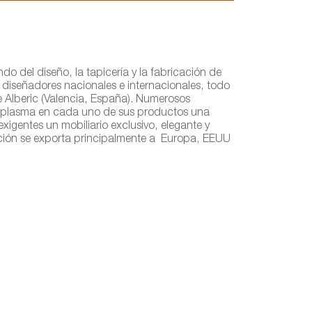
 del diseño, la tapicería y la fabricación de
iseñadores nacionales e internacionales, todo
e Alberic (Valencia, España). Numerosos
e plasma en cada uno de sus productos una
exigentes un mobiliario exclusivo, elegante y
ación se exporta principalmente a Europa, EEUU