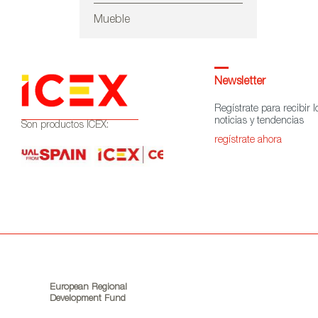
Mueble
Newsletter
Regístrate para recibir l
noticias y tendencias
Son productos ICEX:
regístrate ahora
European Regional
Development Fund