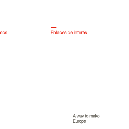
omos
Enlaces de interés
A way to make
Europe