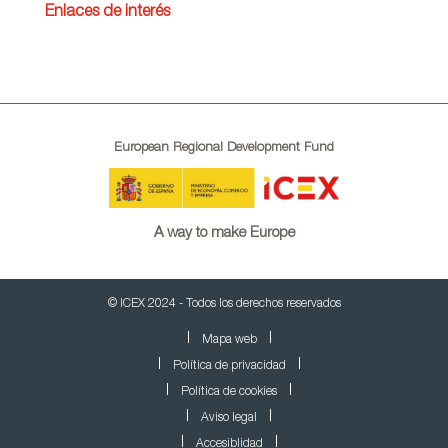
Enlaces de interés
European Regional Development Fund
A way to make Europe
© ICEX 2024 - Todos los derechos reservados
Mapa web
Política de privacidad
Política de cookies
Aviso legal
Accesiblidad