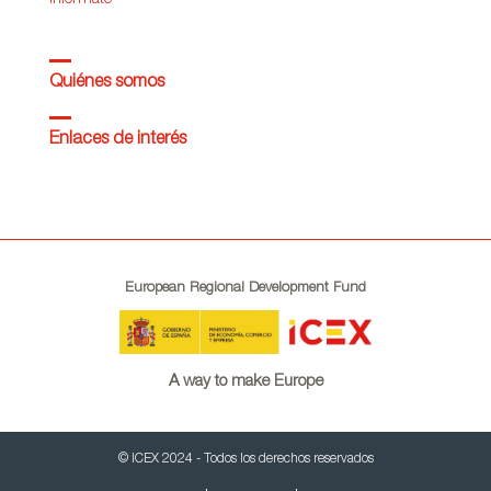
infórmate
Quiénes somos
Enlaces de interés
European Regional Development Fund
A way to make Europe
© ICEX 2024 - Todos los derechos reservados