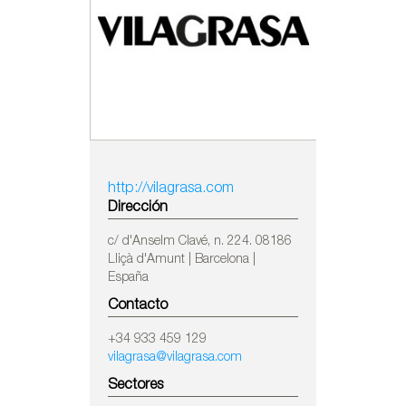
http://vilagrasa.com
Dirección
c/ d'Anselm Clavé, n. 224. 08186
Lliçà d'Amunt | Barcelona |
España
Contacto
+34 933 459 129
vilagrasa@vilagrasa.com
Sectores