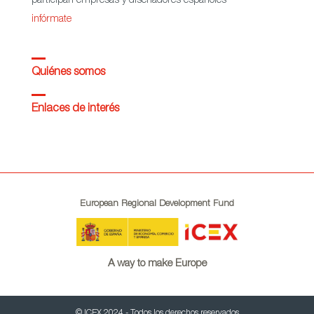
participan empresas y diseñadores españoles
infórmate
Quiénes somos
Enlaces de interés
European Regional Development Fund
A way to make Europe
© ICEX 2024 - Todos los derechos reservados