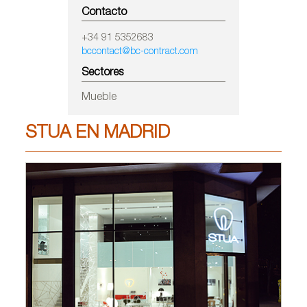
Contacto
+34 91 5352683
bccontact@bc-contract.com
Sectores
Mueble
STUA EN MADRID