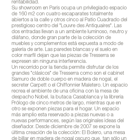
rentabilidad.
Su showroom en París ocupa un privilegiado espacio
de 160 m2 con cuatro escaparates totalmente
abiertos a la calle y otros cinco al Patio Cuadrado del
prestigioso centro del "Louvre des Antiquaires". Las
dos entradas llevan a un ambiente luminoso, neutro y
diáfano, donde gran parte de la colección de
muebles y complementos está expuesta a modo de
galería de arte. Las paredes blancas y el suelo en
color marfil dejan que las piezas de Tresserra se
expresen sin ninguna interferencia.
Un recorrido por la tienda permite disfrutar de los
grandes "clásicos" de Tresserra como son el cabinet
Samuro de doble cuerpo en madera de nogal, el
secreter Carpett o el Chiffonnier Maletero. Un espacio
recrea el ambiente de una oficina con la mesa de
despacho Nobel, la butaca Casablanca y la librería
Prólogo de cinco metros de largo, mientras que en
otro se exponen piezas para el hogar. Un espacio
más amplio esta reservado a piezas nuevas o a
nuevas performances, según las originales ideas del
diseñador. Desde diciembre de 2007 se expone la
última creación de la colección: El Bolero, una mesa
de billar en madera de nogal oscuro que, tan sólo un