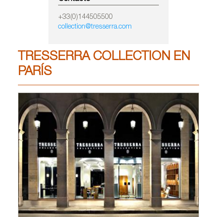
+33(0)144505500
collection@tresserra.com
TRESSERRA COLLECTION EN
PARÍS