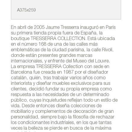
A375x259
B3
En abril de 2005 Jaume Tresserra inauguró en París
su primera tienda propia fuera de España, la
boutique TRESSERRA COLLECTION. Está ubicada
en el número 168 de una de las calles más
emblemáticas de la ciudad parisina, la calle Rivoli,
donde están presentes grandes marcas
internacionales, y enfrente del Museo del Louvre.
La empresa TRESSERRA Collection con sede en
Barcelona fue creada en 1987 por el diseñador
catalán, quién, tras trabajar varios años como
interiorista y diseñar muebles exclusivos para sus
clientes, decidió fundar su propia empresa como
respuesta a las necesidades de un determinado
público, cuyas inquietudes reflejan todo un estilo de
vida. Desde entonces diseña colecciones de
mobiliario y complementos de decoración de gran
personalidad, siempre bajo la filosofía de rechazar
los condicionantes industriales, en los que tantas
veces la belleza se pierde en busca de la máxima