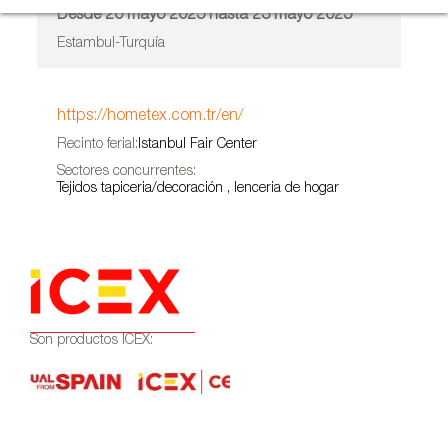
Desde 20 mayo 2025 hasta 23 mayo 2025
Estambul-Turquía
https://hometex.com.tr/en/
Recinto ferial:
Istanbul Fair Center
Sectores concurrentes:
Tejidos tapiceria/decoración , lenceria de hogar
Son productos ICEX: