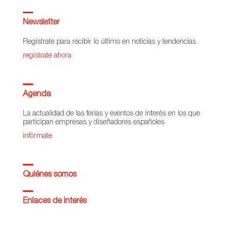
Newsletter
Regístrate para recibir lo último en noticias y tendencias
regístrate ahora
Agenda
La actualidad de las ferias y eventos de interés en los que
participan empresas y diseñadores españoles
infórmate
Quiénes somos
Enlaces de interés