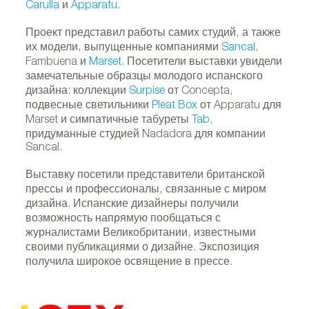
Carulla
и
Apparatu
.
Проект представил работы самих студий, а также
их модели, выпущенные компаниями
Sancal
,
Fambuena и
Marset
. Посетители выставки увидели
замечательные образцы молодого испанского
дизайна: коллекции
Surpise
от Concepta,
подвесные светильники
Pleat Box
от Apparatu для
Marset и симпатичные табуреты
Tab
,
придуманные студией Nadadora для компании
Sancal.
A
Выставку посетили представители британской
прессы и профессионалы, связанные с миром
дизайна. Испанские дизайнеры получили
возможность напрямую пообщаться с
журналистами Великобритании, известными
своими публикациями о дизайне. Экспозиция
получила широкое освящение в прессе.