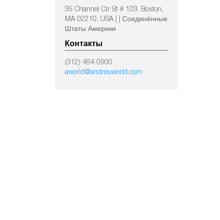
35 Channel Ctr St # 103. Boston,
MA 02210. USA | | Соединённые
Штаты Америки
Контакты
(312) 464-0900
aworld@andreuworld.com