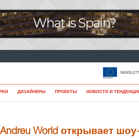
NEWSLET
РКИ
ДИЗАЙНЕРЫ
ПРОЕКТЫ
НОВОСТИ И ТЕНДЕНЦИ
Andreu World открывает шоу