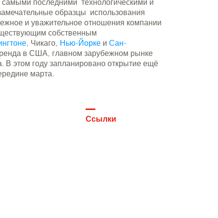
 с самыми последними технологическими и
замечательные образцы использования
ережное и уважительное отношения компании
существующим собственным
нгтоне
, Чикаго,
Нью-Йорке
и
Сан-
 бренда в США, главном зарубежном рынке
а. В этом году запланировано открытие ещё
ередине марта.
Ссылки