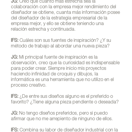
JG:
Creo que cuanto más estrecha sea la
colaboración con la empresa mejor rendimiento del
diseñador se obtiene, cuanta más información posee
del diseñador de la estrategia empresarial de la
empresa mejor, y ello se obtiene teniendo una
relación estrecha y continuada.
IFS:
Cuáles son sus fuentes de inspiración? ¿Y su
método de trabajo al abordar una nueva pieza?
JG:
Mi principal fuente de inspiración es la
observación, creo que la curiosidad es indispensable
para poder crear. Siempre inicio mis proyectos
haciendo infinidad de croquis y dibujos, la
informática es una herramienta que no utilizo en el
proceso creativo.
IFS:
¿De entre sus diseños alguno es el preferido o
favorito? ¿Tiene alguna pieza pendiente o deseada?
JG:
No tengo diseños preferidos, pero sí puedo
afirmar que no me arrepiento de ninguno de ellos.
IFS:
Combina su labor de diseñador industrial con la