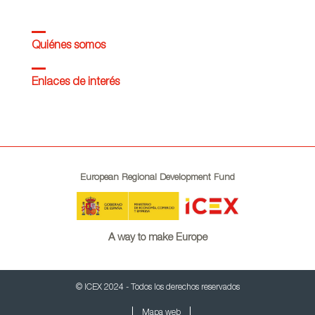
Quiénes somos
Enlaces de interés
European Regional Development Fund
A way to make Europe
© ICEX 2024 - Todos los derechos reservados
Mapa web