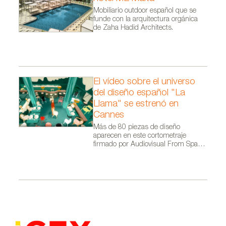
Mobiliario outdoor español que se
funde con la arquitectura orgánica
de Zaha Hadid Architects.
El vídeo sobre el universo
del diseño español "La
Llama" se estrenó en
Cannes
Más de 80 piezas de diseño
aparecen en este cortometraje
firmado por Audiovisual From Spain
dentro de la campaña Where Talent
Ignites