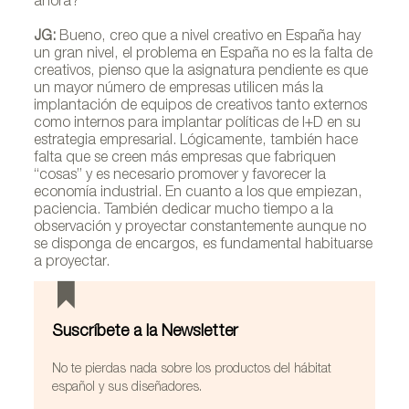
ahora?
JG:
Bueno, creo que a nivel creativo en España hay
un gran nivel, el problema en España no es la falta de
creativos, pienso que la asignatura pendiente es que
un mayor número de empresas utilicen más la
implantación de equipos de creativos tanto externos
como internos para implantar políticas de I+D en su
estrategia empresarial. Lógicamente, también hace
falta que se creen más empresas que fabriquen
“cosas” y es necesario promover y favorecer la
Atlas para Marset
economía industrial. En cuanto a los que empiezan,
paciencia. También dedicar mucho tiempo a la
observación y proyectar constantemente aunque no
se disponga de encargos, es fundamental habituarse
a proyectar.
Suscríbete a la Newsletter
No te pierdas nada sobre los productos del hábitat
español y sus diseñadores.