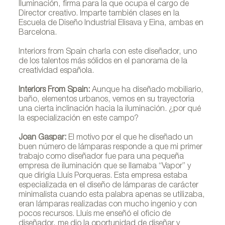
Iluminación, firma para la que ocupa el cargo de
Director creativo. Imparte también clases en la
Escuela de Diseño Industrial Elisava y Eina, ambas en
Barcelona.
Interiors from Spain charla con este diseñador, uno
de los talentos más sólidos en el panorama de la
creatividad española.
Interiors From Spain:
Aunque ha diseñado mobiliario,
baño, elementos urbanos, vemos en su trayectoria
una cierta inclinación hacia la iluminación. ¿por qué
la especialización en este campo?
Joan Gaspar:
El motivo por el que he diseñado un
buen número de lámparas responde a que mi primer
trabajo como diseñador fue para una pequeña
empresa de iluminación que se llamaba “Vapor” y
que dirigía Lluís Porqueras. Esta empresa estaba
especializada en el diseño de lámparas de carácter
minimalista cuando esta palabra apenas se utilizaba,
eran lámparas realizadas con mucho ingenio y con
pocos recursos. Lluís me enseñó el oficio de
diseñador, me dio la oportunidad de diseñar y