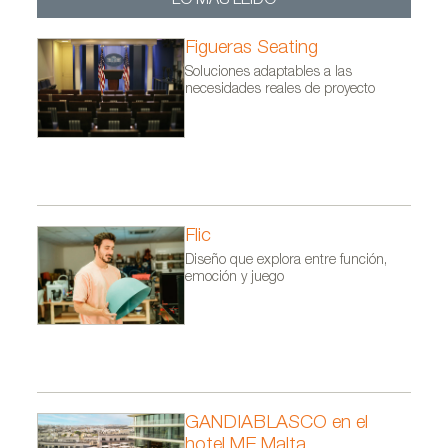
LO MÁS LEÍDO
Figueras Seating
Soluciones adaptables a las
necesidades reales de proyecto
Flic
Diseño que explora entre función,
emoción y juego
GANDIABLASCO en el
hotel ME Malta