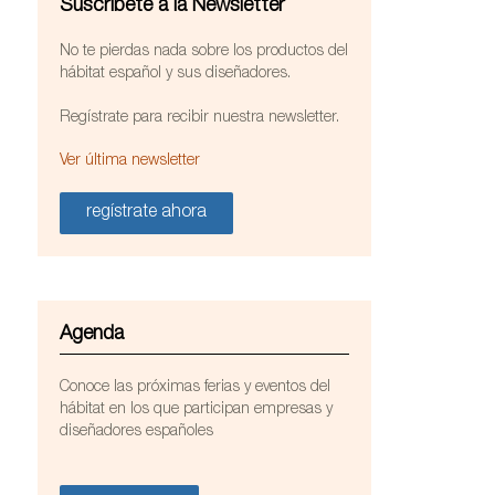
Suscríbete a la Newsletter
No te pierdas nada sobre los productos del
hábitat español y sus diseñadores.
Regístrate para recibir nuestra newsletter.
Ver última newsletter
regístrate ahora
Agenda
Conoce las próximas ferias y eventos del
hábitat en los que participan empresas y
diseñadores españoles