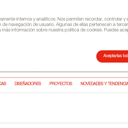
ivamente internos y analíticos. Nos permiten recordar, controlar 
n de navegación de usuario. Algunas de ellas pertenecen a terce
 más información sobre nuestra política de cookies. Puedes acep
Aceptarlas to
NEWSL
CAS
DISEÑADORES
PROYECTOS
NOVEDADES Y TENDENCI