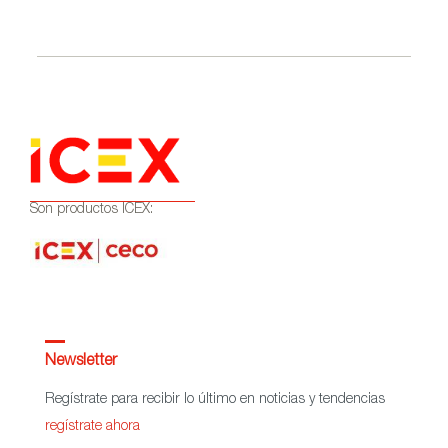
dentro de la campaña Where Talent
Ignites
Son productos ICEX:
Newsletter
Regístrate para recibir lo último en noticias y tendencias
regístrate ahora