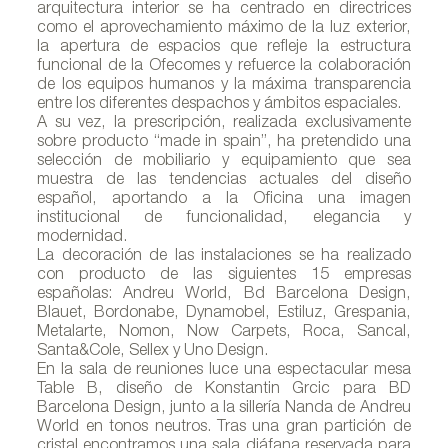
arquitectura interior se ha centrado en directrices
como el aprovechamiento máximo de la luz exterior,
la apertura de espacios que refleje la estructura
funcional de la Ofecomes y refuerce la colaboración
de los equipos humanos y la máxima transparencia
entre los diferentes despachos y ámbitos espaciales.
A su vez, la prescripción, realizada exclusivamente
sobre producto “made in spain”, ha pretendido una
selección de mobiliario y equipamiento que sea
muestra de las tendencias actuales del diseño
español, aportando a la Oficina una imagen
institucional de funcionalidad, elegancia y
modernidad.
La decoración de las instalaciones se ha realizado
con producto de las siguientes 15 empresas
españolas: Andreu World, Bd Barcelona Design,
Blauet, Bordonabe, Dynamobel, Estiluz, Grespania,
Metalarte, Nomon, Now Carpets, Roca, Sancal,
Santa&Cole, Sellex y Uno Design.
En la sala de reuniones luce una espectacular mesa
Table B, diseño de Konstantin Grcic para BD
Barcelona Design, junto a la sillería Nanda de Andreu
World en tonos neutros. Tras una gran partición de
cristal encontramos una sala diáfana reservada para