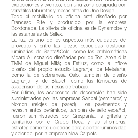
exposiciones y eventos, con una zona equipada con
versátiles taburetes y mesas altas de Uno Design.
Todo el mobiliario de oficina está diseñado por
Francesc Rife y producido por la empresa
Bordonabe. La sillería de oficina es de Dynamobel y
las estanterías de Sellex.
La luz es uno de los aspectos más cuidados del
proyecto y entre las piezas escogidas destacan
luminarias de Santa&Cole, como las emblemáticas
Moaré ó Leonardo diseñadas por de Toni Arola ó la
TMM de Miguel Milá; de Estiluz, como la Infiore
diseño del propio estudio Lagranja; de Metalarte,
como la de sobremesa Oslo, también de diseño
Lagranja; y de Blauet, como las lámparas de
suspensión de las mesas de trabajo.
Por último, los accesorios de decoración han sido
suministrados por las empresas Sancal (percheros) y
Nomon (relojes de pared). Los pavimentos y
revestimientos cerámicos, también de sello español,
fueron suministrados por Grespania, la grifería y
sanitarios por el Grupo Roca y las alfombras,
estratégicamente ubicadas para aportar luminosidad
y colorido, por la empresa Now Carpets.