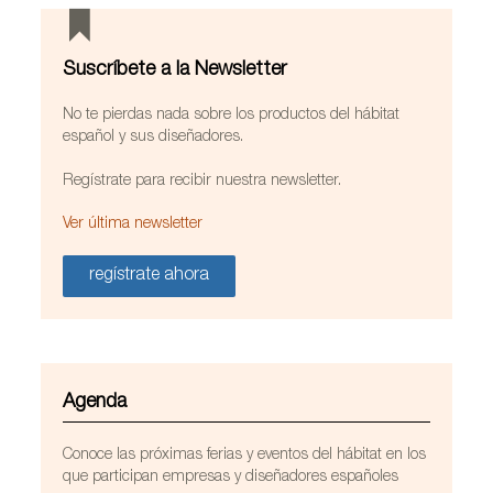
Suscríbete a la Newsletter
No te pierdas nada sobre los productos del hábitat
español y sus diseñadores.
Regístrate para recibir nuestra newsletter.
Ver última newsletter
regístrate ahora
/FicherosEstaticos/habitat/Proyectos/OfcomesDusseldorf
Agenda
Conoce las próximas ferias y eventos del hábitat en los
que participan empresas y diseñadores españoles