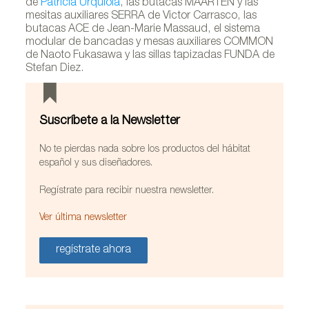
de
Patricia Urquiola
, las butacas MAARTEN y las
mesitas auxiliares SERRA de Victor Carrasco, las
butacas ACE de Jean-Marie Massaud, el sistema
modular de bancadas y mesas auxiliares COMMON
de Naoto Fukasawa y las sillas tapizadas FUNDA de
Stefan Diez.
Suscríbete a la Newsletter
No te pierdas nada sobre los productos del hábitat
español y sus diseñadores.
Regístrate para recibir nuestra newsletter.
Ver última newsletter
regístrate ahora