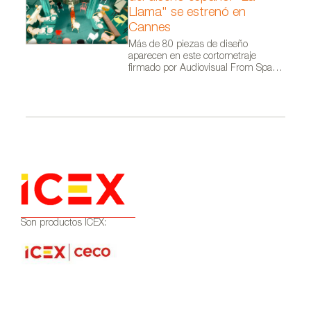
Llama" se estrenó en
Cannes
Más de 80 piezas de diseño
aparecen en este cortometraje
firmado por Audiovisual From Spain
dentro de la campaña Where Talent
Ignites
Son productos ICEX: