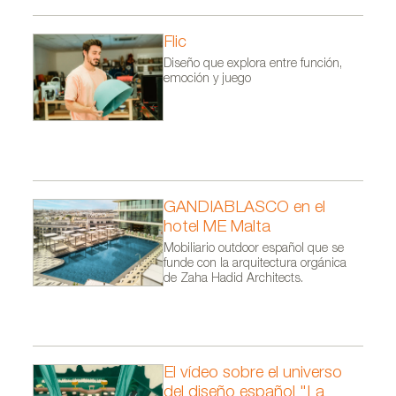
Flic
Diseño que explora entre función,
emoción y juego
GANDIABLASCO en el
hotel ME Malta
Mobiliario outdoor español que se
funde con la arquitectura orgánica
de Zaha Hadid Architects.
El vídeo sobre el universo
del diseño español "La