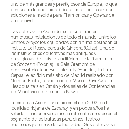
uno de más grandes y prestigiosos de Europa, lo que
demuestra la capacidad de la firma por desarrollar
soluciones a medida para Filarmónicas y Operas de
primer nivel.
Las butacas de Ascender se encuentran en
numerosas instalaciones de todo el mundo. Entre los
últimos proyectos equipados por la firma destacan el
Instituto Le Rosey, cerca de Ginebra (Suiza), una de
las instituciones educativas más antiguas y
prestigiosas del país, el auditórium de la filarmónica
de Szczezin (Polonia), la Sala Gramont del
conservatorio Jean Baptiste Lully (Francia), la torre
Cepsa, el edificio más alto de Madrid realizado por
Norman Foster, el auditorio del Muscat Civil Aviation
Headquarters en Omán y dos salas de Conferencias
del Ministerio del Interior de Kuwait.
La empresa Ascender nació en el año 2003, en la
localidad riojana de Ezcaray, y en pocos años ha
sabido posicionarse como un referente europeo en el
segmento de las butacas para cines, teatros,
auditorios y centros de colectividad. Sus butacas se