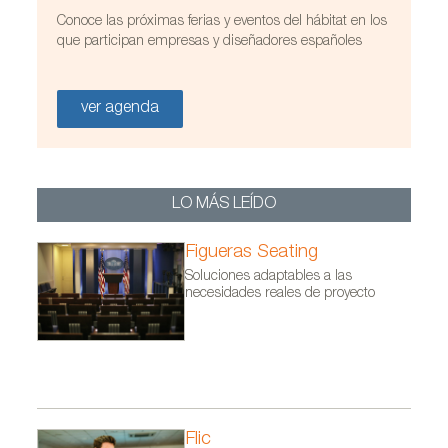
Conoce las próximas ferias y eventos del hábitat en los
que participan empresas y diseñadores españoles
/FicherosEstaticos/habitat/Proyectos/2015/ASCENDER/A
ver agenda
LO MÁS LEÍDO
Figueras Seating
Soluciones adaptables a las
necesidades reales de proyecto
Flic