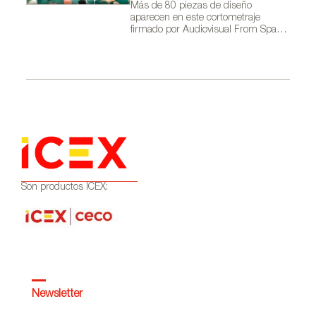
Más de 80 piezas de diseño
aparecen en este cortometraje
firmado por Audiovisual From Spain
dentro de la campaña Where Talent
Ignites
Son productos ICEX:
Newsletter