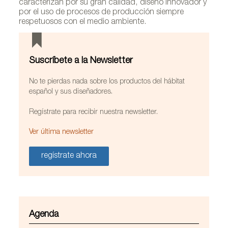
caracterizan por su gran calidad, diseño innovador y
por el uso de procesos de producción siempre
respetuosos con el medio ambiente.
Suscríbete a la Newsletter
No te pierdas nada sobre los productos del hábitat
español y sus diseñadores.
Regístrate para recibir nuestra newsletter.
Ver última newsletter
regístrate ahora
Agenda