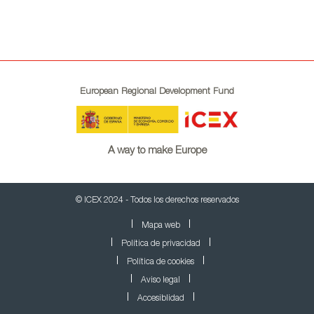
European Regional Development Fund
A way to make Europe
© ICEX 2024 - Todos los derechos reservados
Mapa web
Política de privacidad
Política de cookies
Aviso legal
Accesiblidad