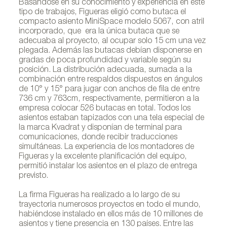
Basándose en su conocimiento y experiencia en este
tipo de trabajos, Figueras eligió como butaca el
compacto asiento MiniSpace modelo 5067, con atril
incorporado, que era la única butaca que se
adecuaba al proyecto, al ocupar solo 15 cm una vez
plegada. Además las butacas debían disponerse en
gradas de poca profundidad y variable según su
posición. La distribución adecuada, sumada a la
combinación entre respaldos dispuestos en ángulos
de 10° y 15° para jugar con anchos de fila de entre
736 cm y 763cm, respectivamente, permitieron a la
empresa colocar 526 butacas en total. Todos los
asientos estaban tapizados con una tela especial de
la marca Kvadrat y disponían de terminal para
comunicaciones, donde recibir traducciones
simultáneas. La experiencia de los montadores de
Figueras y la excelente planificación del equipo,
permitió instalar los asientos en el plazo de entrega
previsto.
La firma Figueras ha realizado a lo largo de su
trayectoria numerosos proyectos en todo el mundo,
habiéndose instalado en ellos más de 10 millones de
asientos y tiene presencia en 130 países. Entre las