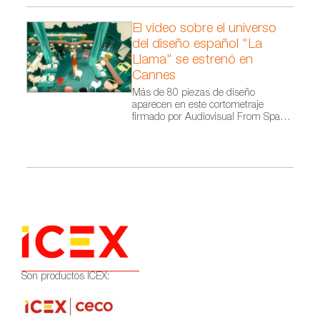
El vídeo sobre el universo
del diseño español "La
Llama" se estrenó en
Cannes
Más de 80 piezas de diseño
aparecen en este cortometraje
firmado por Audiovisual From Spain
dentro de la campaña Where Talent
Ignites
Son productos ICEX: