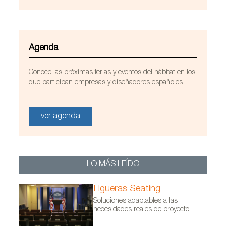
Agenda
Asientos de Figueras en la sede de la UNESCO en
Conoce las próximas ferias y eventos del hábitat en los
París
que participan empresas y diseñadores españoles
ver agenda
LO MÁS LEÍDO
Figueras Seating
Soluciones adaptables a las
necesidades reales de proyecto