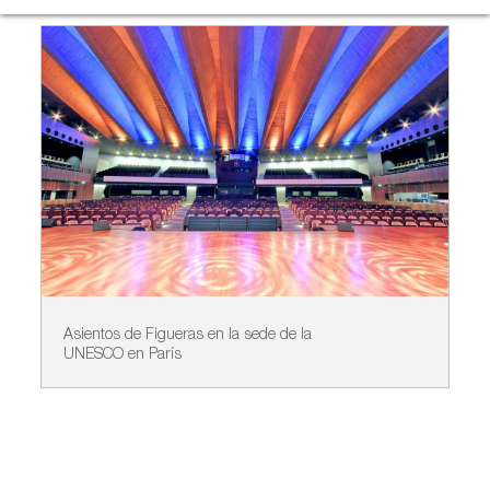
Asientos de Figueras en la sede de la
As
UNESCO en París
UN