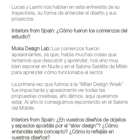
Lucas y Laxmi nos hablan en esta entrevista de su
trayectoria, su forma de entender el diseño y sus
proyectos.
Interiors from Spain: ¿Cómo fueron los comienzos del
estudio?
Muka Design Lab:
Los comienzos fueron
apasionantes, ya que, había muchas cosas que
teníamos que descubrir y aprender, nos vino muy
bien exponer en Nude y en el Salone Satélite de Milán
para aprender cómo funcionaba el sector.
La primera vez que fuimos a la “Milan Design Week”
fue impactante y apasionante ver todas las
propuestas creativas, ahí dijimos, aquí queremos
estar. Al año lo conseguimos exponiendo en el Salone
del Mobile.
Interiors from Spain: ¿En vuestros diseños de objetos
y espacios apostáis por el “slow design”? ¿Cómo
entendéis este concepto? ¿Cómo lo reflejáis en
vuestros diseños?