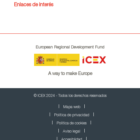
Enlaces de interés
European Regional Development Fund
A way to make Europe
© ICEX 2024 - Todos los derechos reservados
Mapa web
Política de privacidad
Política de cookies
Aviso legal
Accesiblidad