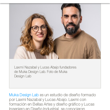
Laxmi Nazabal y Lucas Abajo fundadores
Co
de Muka Design Lab. Foto de Muka
De
Design Lab
De
Muka Design Lab
es un estudio de diseño formado
por Laxmi Nazabal y Lucas Abajo. Laxmi con
formación en Bellas Artes y diseño gráfico y Lucas
Ingeniero en Diseño Industrial, se conocieron