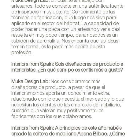
Muka Design Lab:
En cuanto al trabajo con
artesanos, todo se convierte en una auténtica fuente
de inspiración muy potente. Conocimiento de las
técnicas de fabricación, que luego nos sirve para
aplicarlo en el sector del hábitat. La capacidad de
poder hacer una pieza con un artesano y verla casi
resuelta en muy poco tiempo, para nosotros es un
subidón de adrenalina. Nos encanta que las ideas
tomen forma, es la parte más bonita de esta
profesión.
Interiors from Spain: Sois diseñadores de producto e
interioristas. ¿En qué cam-po os sentís más a gusto?
Muka Design Lab:
Nos consideramos más
diseñadores de producto, a pesar de que el
interiorismo nos aporta un conocimiento extra,
relacionado con lo que necesita el mer-cado y lo que
necesitan los clientes de las empresas de mobiliario,
cuestión que valoran muy positivamente los
fabricantes con los que colaboramos.
Interiors from Spain: A principios de este año habéis
creado la editora de mobiliario Abana Bilbao. ¿Cómo