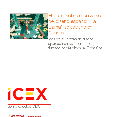
El vídeo sobre el universo
del diseño español "La
Llama" se estrenó en
Cannes
Más de 80 piezas de diseño
aparecen en este cortometraje
firmado por Audiovisual From Spain
dentro de la campaña Where Talent
Ignites
Son productos ICEX: