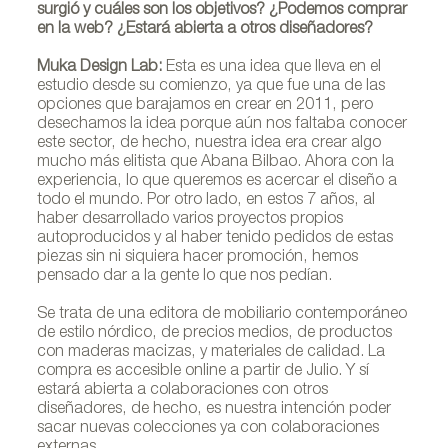
surgió y cuáles son los objetivos? ¿Podemos comprar
en la web? ¿Estará abierta a otros diseñadores?
Muka Design Lab:
Esta es una idea que lleva en el
estudio desde su comienzo, ya que fue una de las
opciones que barajamos en crear en 2011, pero
desechamos la idea porque aún nos faltaba conocer
este sector, de hecho, nuestra idea era crear algo
mucho más elitista que Abana Bilbao. Ahora con la
experiencia, lo que queremos es acercar el diseño a
todo el mundo. Por otro lado, en estos 7 años, al
haber desarrollado varios proyectos propios
autoproducidos y al haber tenido pedidos de estas
piezas sin ni siquiera hacer promoción, hemos
pensado dar a la gente lo que nos pedían.
Se trata de una editora de mobiliario contemporáneo
de estilo nórdico, de precios medios, de productos
con maderas macizas, y materiales de calidad. La
compra es accesible online a partir de Julio. Y sí
estará abierta a colaboraciones con otros
diseñadores, de hecho, es nuestra intención poder
sacar nuevas colecciones ya con colaboraciones