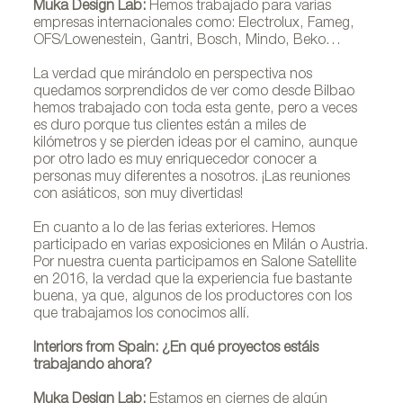
Muka Design Lab:
Hemos trabajado para varias
empresas internacionales como: Electrolux, Fameg,
OFS/Lowenestein, Gantri, Bosch, Mindo, Beko…
La verdad que mirándolo en perspectiva nos
quedamos sorprendidos de ver como desde Bilbao
hemos trabajado con toda esta gente, pero a veces
es duro porque tus clientes están a miles de
kilómetros y se pierden ideas por el camino, aunque
por otro lado es muy enriquecedor conocer a
personas muy diferentes a nosotros. ¡Las reuniones
con asiáticos, son muy divertidas!
En cuanto a lo de las ferias exteriores. Hemos
participado en varias exposiciones en Milán o Austria.
Por nuestra cuenta participamos en Salone Satellite
en 2016, la verdad que la experiencia fue bastante
buena, ya que, algunos de los productores con los
que trabajamos los conocimos allí.
Interiors from Spain: ¿En qué proyectos estáis
trabajando ahora?
Muka Design Lab:
Estamos en ciernes de algún