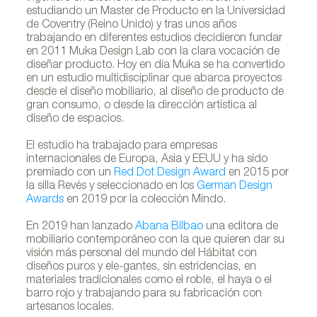
estudiando un Master de Producto en la Universidad
de Coventry (Reino Unido) y tras unos años
trabajando en diferentes estudios decidieron fundar
en 2011 Muka Design Lab con la clara vocación de
diseñar producto. Hoy en día Muka se ha convertido
en un estudio multidisciplinar que abarca proyectos
desde el diseño mobiliario, al diseño de producto de
gran consumo, o desde la dirección artística al
diseño de espacios.
El estudio ha trabajado para empresas
internacionales de Europa, Asia y EEUU y ha sido
premiado con un
Red Dot Design Award
en 2015 por
la silla Revés y seleccionado en los
German Design
Awards
en 2019 por la colección Mindo.
En 2019 han lanzado
Abana Bilbao
una editora de
mobiliario contemporáneo con la que quieren dar su
visión más personal del mundo del Hábitat con
diseños puros y ele-gantes, sin estridencias, en
materiales tradicionales como el roble, el haya o el
barro rojo y trabajando para su fabricación con
artesanos locales.